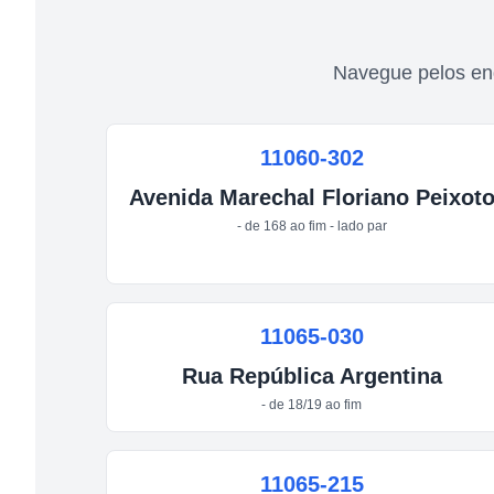
Navegue pelos en
11060-302
Avenida
Marechal Floriano Peixot
- de 168 ao fim - lado par
11065-030
Rua
República Argentina
- de 18/19 ao fim
11065-215