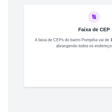
🔢
Faixa de CEP
A faixa de CEPs do bairro
Pompéia
vai de
abrangendo todos os endereços