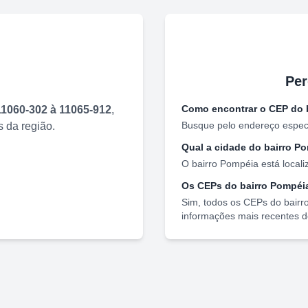
Per
Como encontrar o CEP do 
11060-302 à 11065-912
,
Busque pelo endereço específ
 da região.
Qual a cidade do bairro
Po
O bairro
Pompéia
está local
Os CEPs do bairro
Pompéi
Sim, todos os CEPs do bairr
informações mais recentes d