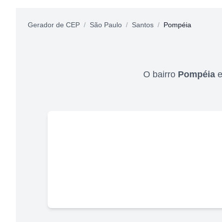
Gerador de CEP
/
São Paulo
/
Santos
/
Pompéia
O bairro
Pompéia
e