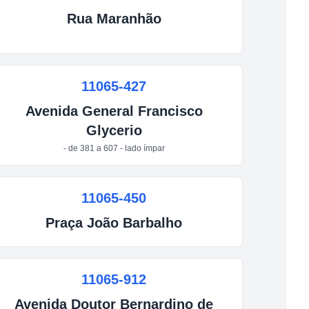
Rua
Maranhão
11065-427
Avenida
General Francisco
Glycerio
- de 381 a 607 - lado ímpar
11065-450
Praça
João Barbalho
11065-912
Avenida Doutor Bernardino de