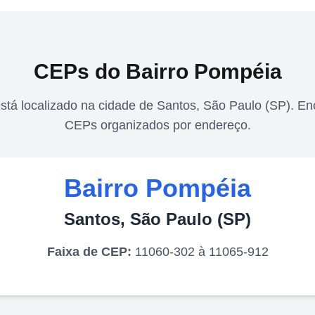
CEPs do Bairro
Pompéia
stá localizado na cidade de
Santos
,
São Paulo
(
SP
). En
CEPs organizados por endereço.
Bairro
Pompéia
Santos
,
São Paulo
(
SP
)
Faixa de CEP:
11060-302 à 11065-912