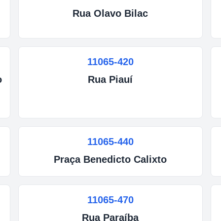
Rua
Olavo Bilac
11065-420
o
Rua
Piauí
11065-440
Praça
Benedicto Calixto
11065-470
Rua
Paraíba