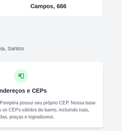
Campos, 666
ia
,
Santos
📮
ndereços e CEPs
Pompéia
possui seu próprio CEP. Nossa base
os CEPs válidos do bairro, incluindo ruas,
das, praças e logradouros.