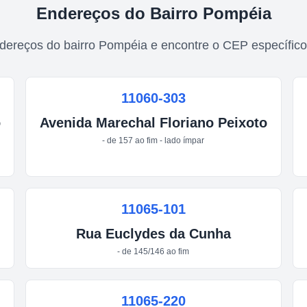
Endereços do Bairro
Pompéia
dereços do bairro
Pompéia
e encontre o CEP específico
11060-303
o
Avenida
Marechal Floriano Peixoto
- de 157 ao fim - lado ímpar
11065-101
Rua
Euclydes da Cunha
- de 145/146 ao fim
11065-220