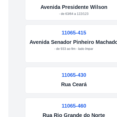
Avenida
Presidente Wilson
- de 63/64 a 122/123
11065-415
Avenida
Senador Pinheiro Machad
- de 933 ao fim - lado ímpar
11065-430
Rua
Ceará
11065-460
Rua
Rio Grande do Norte