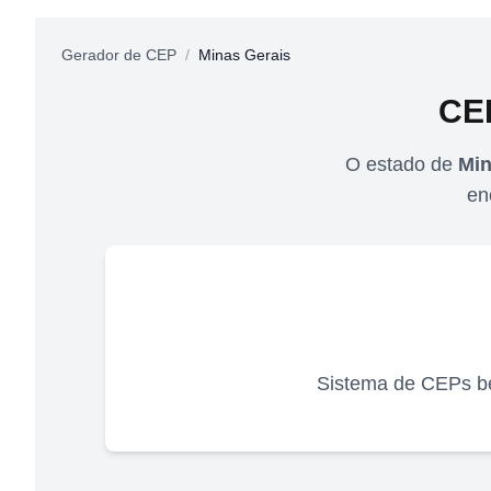
Gerador de CEP
/
Minas Gerais
CE
O estado de
Min
en
Sistema de CEPs be