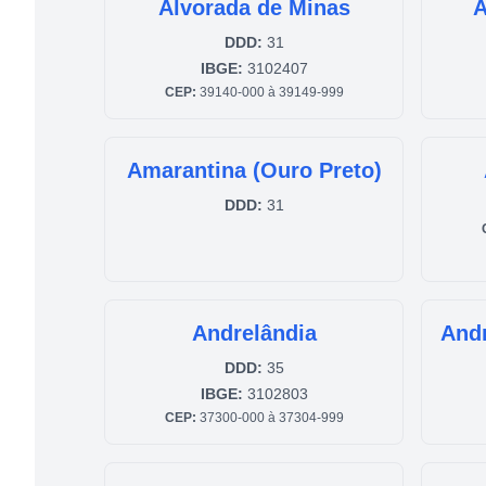
Alvorada de Minas
A
DDD:
31
IBGE:
3102407
CEP:
39140-000 à 39149-999
Amarantina (Ouro Preto)
DDD:
31
Andrelândia
Andr
DDD:
35
IBGE:
3102803
CEP:
37300-000 à 37304-999