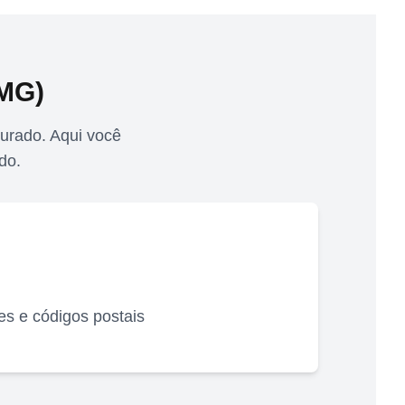
MG
)
urado. Aqui você
do.
s e códigos postais