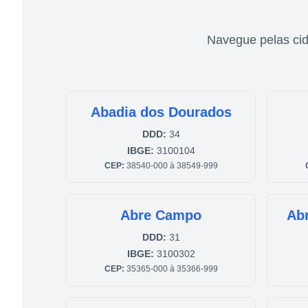
Navegue pelas ci
Abadia dos Dourados
DDD:
34
IBGE:
3100104
CEP:
38540-000 à 38549-999
Abre Campo
Abr
DDD:
31
IBGE:
3100302
CEP:
35365-000 à 35366-999