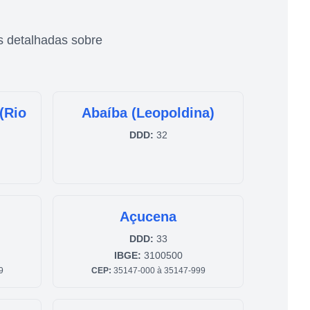
s detalhadas sobre
(Rio
Abaíba (Leopoldina)
DDD:
32
Açucena
DDD:
33
IBGE:
3100500
9
CEP:
35147-000 à 35147-999