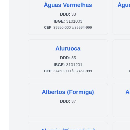
Águas Vermelhas
Água
DDD:
33
IBGE:
3101003
CEP:
39990-000 à 39994-999
Aiuruoca
DDD:
35
IBGE:
3101201
CEP:
37450-000 à 37451-999
Albertos (Formiga)
A
DDD:
37