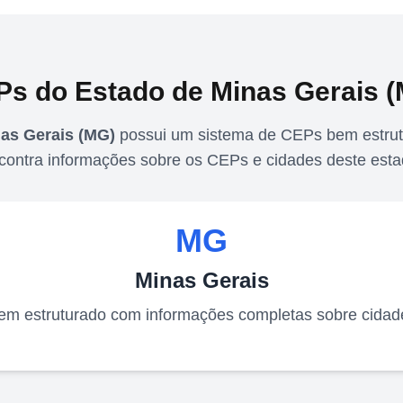
Ps do Estado de
Minas Gerais
(
as Gerais
(
MG
)
possui um sistema de CEPs bem estrut
contra informações sobre os CEPs e cidades deste esta
MG
Minas Gerais
m estruturado com informações completas sobre cidade