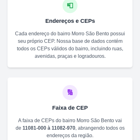
📮
Endereços e CEPs
Cada endereço do bairro
Morro São Bento
possui
seu próprio CEP. Nossa base de dados contém
todos os CEPs válidos do bairro, incluindo ruas,
avenidas, praças e logradouros.
🔢
Faixa de CEP
A faixa de CEPs do bairro
Morro São Bento
vai
de
11081-000 à 11082-970
, abrangendo todos os
endereços da região.