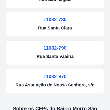
11082-780
Rua
Santa Clara
11082-790
Rua
Santa Valéria
11082-970
Rua Assunção de Nossa Senhora, s/n
Sobre os CEPs do Bairro
Morro São