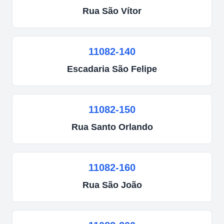
Rua
São Vítor
11082-140
Escadaria
São Felipe
11082-150
Rua
Santo Orlando
11082-160
Rua
São João