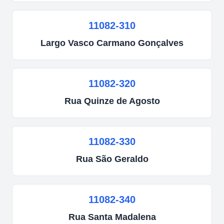
11082-310
Largo
Vasco Carmano Gonçalves
11082-320
Rua
Quinze de Agosto
11082-330
Rua
São Geraldo
11082-340
Rua
Santa Madalena