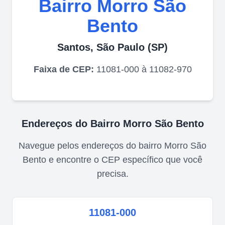
Bairro
Morro São
Bento
Santos
,
São Paulo
(
SP
)
Faixa de CEP:
11081-000 à 11082-970
Endereços do Bairro
Morro São Bento
Navegue pelos endereços do bairro
Morro São
Bento
e encontre o CEP específico que você
precisa.
11081-000