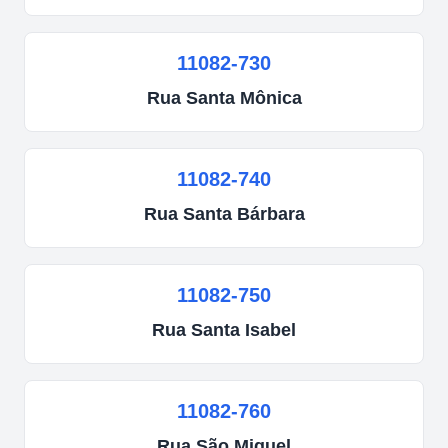
11082-730
Rua
Santa Mônica
11082-740
Rua
Santa Bárbara
11082-750
Rua
Santa Isabel
11082-760
Rua
São Miguel