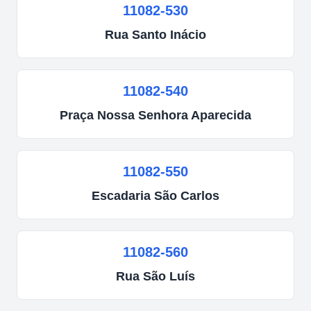
11082-530
Rua
Santo Inácio
11082-540
Praça
Nossa Senhora Aparecida
11082-550
Escadaria
São Carlos
11082-560
Rua
São Luís