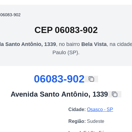
 06083-902
CEP
06083-902
a Santo Antônio, 1339
,
no bairro
Bela Vista
,
na cidad
Paulo
(
SP
).
06083-902
Avenida Santo Antônio, 1339
Cidade:
Osasco
-
SP
Região:
Sudeste