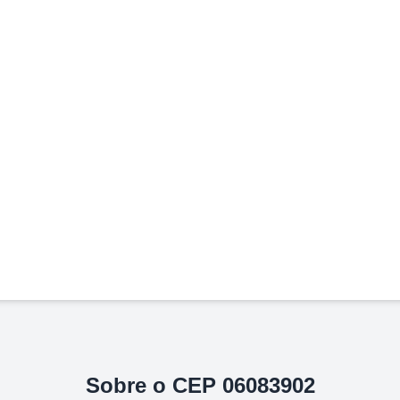
Sobre o CEP
06083902