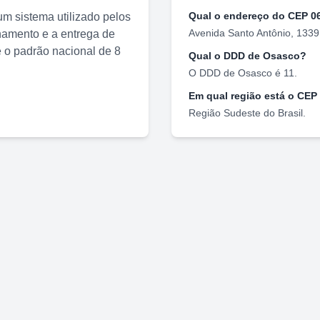
Qual o endereço do CEP
0
m sistema utilizado pelos
Avenida Santo Antônio, 1339
nhamento e a entrega de
o padrão nacional de 8
Qual o DDD de
Osasco
?
O DDD de
Osasco
é
11
.
Em qual região está o CEP
Região
Sudeste
do Brasil.