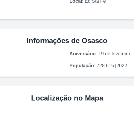
Local:
Ed Sta Fé
Informações de
Osasco
Aniversário:
19 de fevereiro
População:
728.615 [2022]
Localização no Mapa