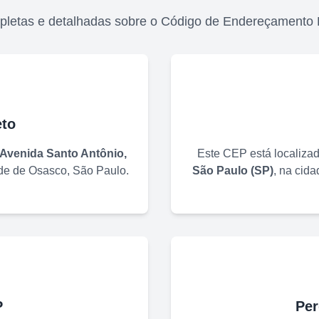
pletas e detalhadas sobre o Código de Endereçamento 
to
Avenida Santo Antônio,
Este CEP está localiza
ade de
Osasco
,
São Paulo
.
São Paulo
(
SP
)
, na cid
P
Per