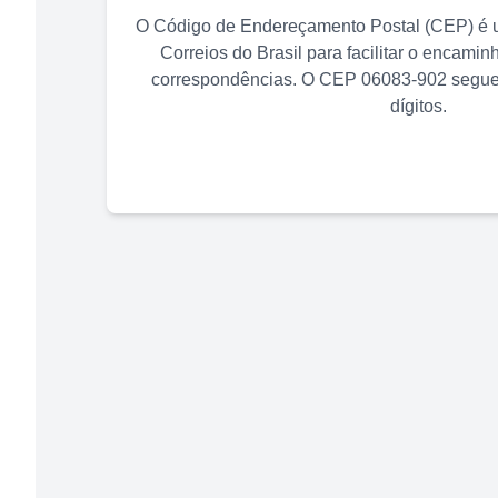
O Código de Endereçamento Postal (CEP) é u
Correios do Brasil para facilitar o encami
correspondências. O CEP
06083-902
segue 
dígitos.