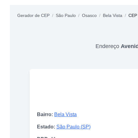
Gerador de CEP
/
São Paulo
/
Osasco
/
Bela Vista
/
CEP
Endereço
Avenid
Bairro:
Bela Vista
Estado:
São Paulo
(
SP
)