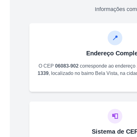
Informações com
📍
Endereço Comple
O CEP
06083-902
corresponde ao endereço
1339
, localizado no bairro
Bela Vista
, na cid
📮
Sistema de CE