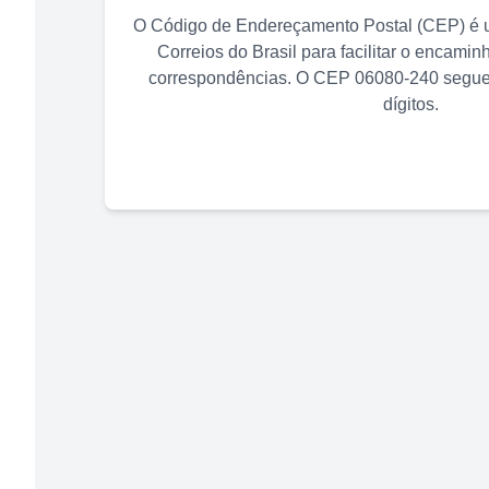
O Código de Endereçamento Postal (CEP) é u
Correios do Brasil para facilitar o encami
correspondências. O CEP
06080-240
segue 
dígitos.