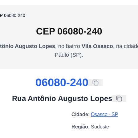
P 06080-240
CEP
06080-240
tônio Augusto Lopes
,
no bairro
Vila Osasco
,
na cida
Paulo
(
SP
).
06080-240
Rua Antônio Augusto Lopes
Cidade:
Osasco
-
SP
Região:
Sudeste