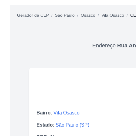
Gerador de CEP
/
São Paulo
/
Osasco
/
Vila Osasco
/
CE
Endereço
Rua An
Bairro:
Vila Osasco
Estado:
São Paulo
(
SP
)