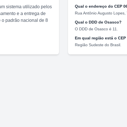
Qual o endereço do CEP
0
m sistema utilizado pelos
Rua Antônio Augusto Lopes
,
nhamento e a entrega de
o padrão nacional de 8
Qual o DDD de
Osasco
?
O DDD de
Osasco
é
11
.
Em qual região está o CEP
Região
Sudeste
do Brasil.