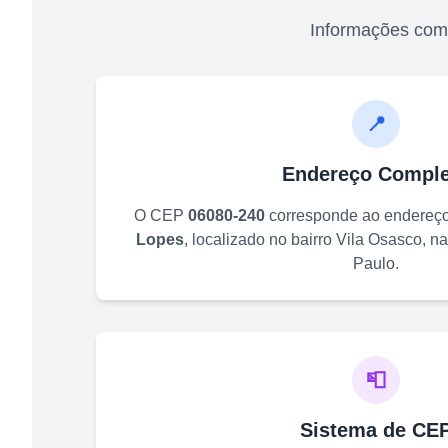
Informações com
📍
Endereço Comple
O CEP
06080-240
corresponde ao endereç
Lopes
, localizado no bairro
Vila Osasco
, n
Paulo
.
📮
Sistema de CE