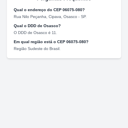
Qual o endereço do CEP
06075-080
?
Rua Nilo Peçanha
,
Cipava
,
Osasco
-
SP
.
Qual o DDD de
Osasco
?
O DDD de
Osasco
é
11
.
Em qual região está o CEP
06075-080
?
Região
Sudeste
do Brasil.