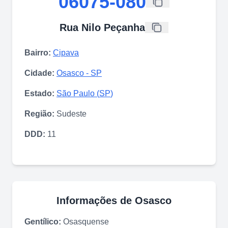
06075-080
Rua Nilo Peçanha
Bairro:
Cipava
Cidade:
Osasco
-
SP
Estado:
São Paulo
(
SP
)
Região:
Sudeste
DDD:
11
Informações de
Osasco
Gentílico:
Osasquense