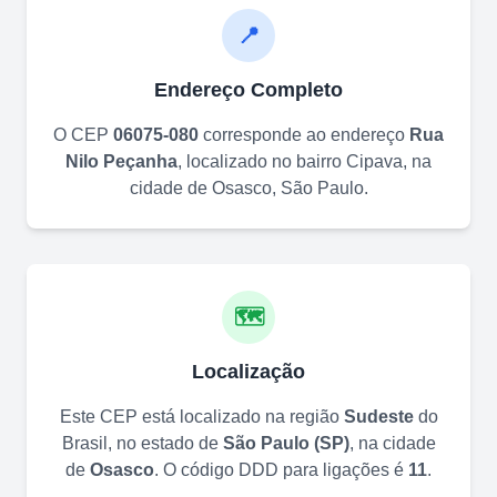
📍
Endereço Completo
O CEP
06075-080
corresponde ao endereço
Rua
Nilo Peçanha
, localizado no bairro
Cipava
, na
cidade de
Osasco
,
São Paulo
.
🗺️
Localização
Este CEP está localizado na região
Sudeste
do
Brasil, no estado de
São Paulo
(
SP
)
, na cidade
de
Osasco
. O código DDD para ligações é
11
.