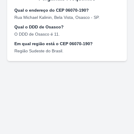
Qual o endereço do CEP
06070-190
?
Rua Michael Kalinin
,
Bela Vista
,
Osasco
-
SP
.
Qual o DDD de
Osasco
?
O DDD de
Osasco
é
11
.
Em qual região está o CEP
06070-190
?
Região
Sudeste
do Brasil.