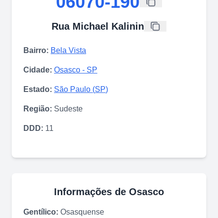
06070-190
Rua Michael Kalinin
Bairro:
Bela Vista
Cidade:
Osasco
-
SP
Estado:
São Paulo
(
SP
)
Região:
Sudeste
DDD:
11
Informações de
Osasco
Gentílico:
Osasquense