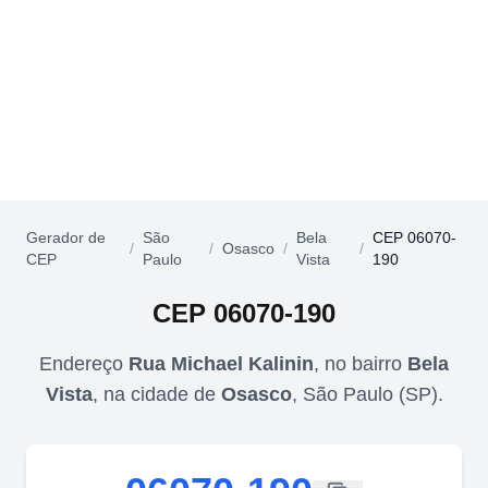
Gerador de
São
Bela
CEP 06070-
/
/
Osasco
/
/
CEP
Paulo
Vista
190
CEP
06070-190
Endereço
Rua Michael Kalinin
,
no bairro
Bela
Vista
,
na cidade de
Osasco
,
São Paulo
(
SP
).