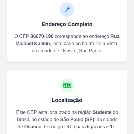
📍
Endereço Completo
O CEP
06070-190
corresponde ao endereço
Rua
Michael Kalinin
, localizado no bairro
Bela Vista
,
na cidade de
Osasco
,
São Paulo
.
🗺️
Localização
Este CEP está localizado na região
Sudeste
do
Brasil, no estado de
São Paulo
(
SP
)
, na cidade
de
Osasco
. O código DDD para ligações é
11
.