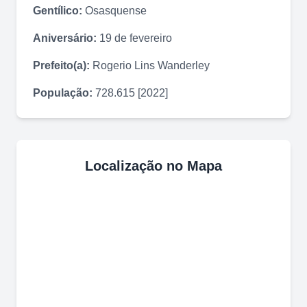
Gentílico:
Osasquense
Aniversário:
19 de fevereiro
Prefeito(a):
Rogerio Lins Wanderley
População:
728.615 [2022]
Localização no Mapa