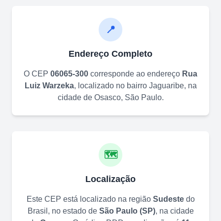
📍
Endereço Completo
O CEP
06065-300
corresponde ao endereço
Rua
Luiz Warzeka
, localizado no bairro
Jaguaribe
, na
cidade de
Osasco
,
São Paulo
.
🗺️
Localização
Este CEP está localizado na região
Sudeste
do
Brasil, no estado de
São Paulo
(
SP
)
, na cidade