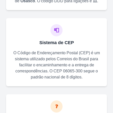
de
Osasco
. O código DDD para ligações é
11
.
📮
Sistema de CEP
O Código de Endereçamento Postal (CEP) é um
sistema utilizado pelos Correios do Brasil para
facilitar o encaminhamento e a entrega de
correspondências. O CEP
06065-300
segue o
padrão nacional de 8 dígitos.
❓