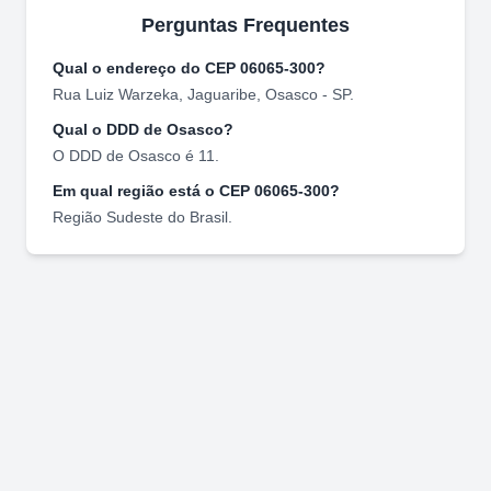
Perguntas Frequentes
Qual o endereço do CEP
06065-300
?
Rua Luiz Warzeka
,
Jaguaribe
,
Osasco
-
SP
.
Qual o DDD de
Osasco
?
O DDD de
Osasco
é
11
.
Em qual região está o CEP
06065-300
?
Região
Sudeste
do Brasil.