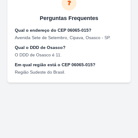
❓
Perguntas Frequentes
Qual o endereço do CEP
06065-015
?
Avenida Sete de Setembro
,
Cipava
,
Osasco
-
SP
.
Qual o DDD de
Osasco
?
O DDD de
Osasco
é
11
.
Em qual região está o CEP
06065-015
?
Região
Sudeste
do Brasil.