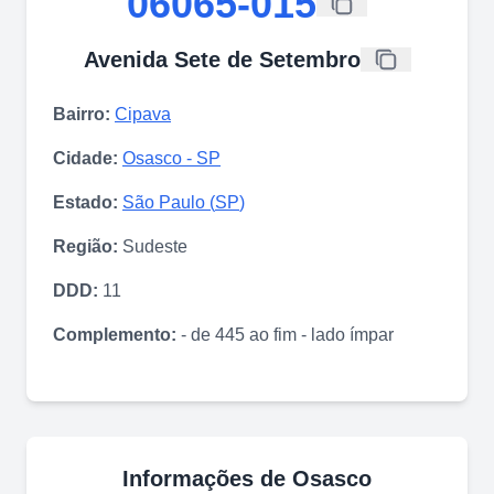
06065-015
Avenida Sete de Setembro
Bairro:
Cipava
Cidade:
Osasco
-
SP
Estado:
São Paulo
(
SP
)
Região:
Sudeste
DDD:
11
Complemento:
- de 445 ao fim - lado ímpar
Informações de
Osasco