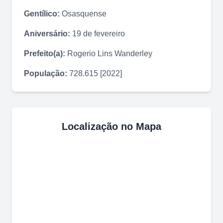
Gentílico:
Osasquense
Aniversário:
19 de fevereiro
Prefeito(a):
Rogerio Lins Wanderley
População:
728.615 [2022]
Localização no Mapa