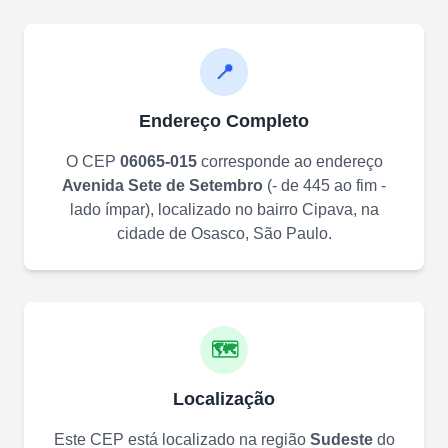
📍
Endereço Completo
O CEP
06065-015
corresponde ao endereço
Avenida Sete de Setembro
(
- de 445 ao fim -
lado ímpar
)
, localizado no bairro
Cipava
, na
cidade de
Osasco
,
São Paulo
.
🗺️
Localização
Este CEP está localizado na região
Sudeste
do