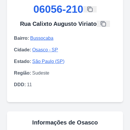
06056-210
Rua Calixto Augusto Viriato
Bairro:
Bussocaba
Cidade:
Osasco
-
SP
Estado:
São Paulo
(
SP
)
Região:
Sudeste
DDD:
11
Informações de
Osasco