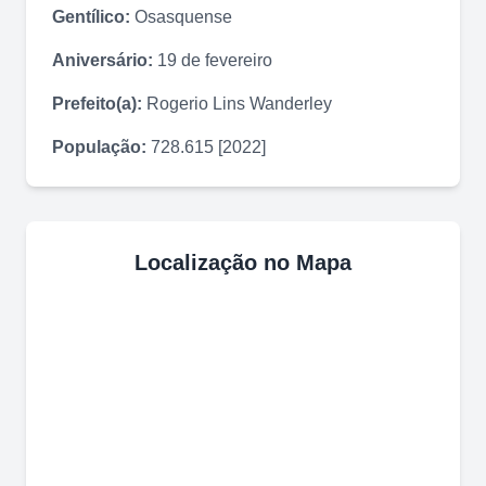
Gentílico:
Osasquense
Aniversário:
19 de fevereiro
Prefeito(a):
Rogerio Lins Wanderley
População:
728.615 [2022]
Localização no Mapa