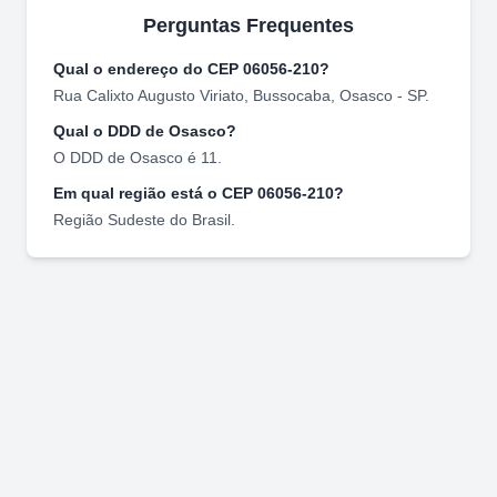
Perguntas Frequentes
Qual o endereço do CEP
06056-210
?
Rua Calixto Augusto Viriato
,
Bussocaba
,
Osasco
-
SP
.
Qual o DDD de
Osasco
?
O DDD de
Osasco
é
11
.
Em qual região está o CEP
06056-210
?
Região
Sudeste
do Brasil.