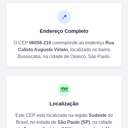
📍
Endereço Completo
O CEP
06056-210
corresponde ao endereço
Rua
Calixto Augusto Viriato
, localizado no bairro
Bussocaba
, na cidade de
Osasco
,
São Paulo
.
🗺️
Localização
Este CEP está localizado na região
Sudeste
do
Brasil, no estado de
São Paulo
(
SP
)
, na cidade