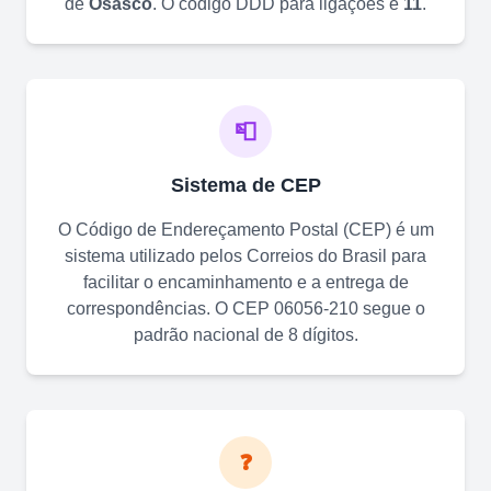
de
Osasco
. O código DDD para ligações é
11
.
📮
Sistema de CEP
O Código de Endereçamento Postal (CEP) é um
sistema utilizado pelos Correios do Brasil para
facilitar o encaminhamento e a entrega de
correspondências. O CEP
06056-210
segue o
padrão nacional de 8 dígitos.
❓