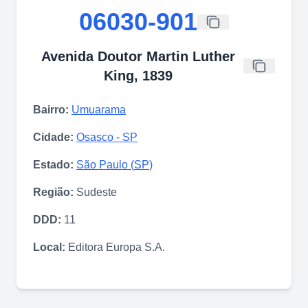
06030-901
Avenida Doutor Martin Luther
King, 1839
Bairro:
Umuarama
Cidade:
Osasco
-
SP
Estado:
São Paulo
(
SP
)
Região:
Sudeste
DDD:
11
Local:
Editora Europa S.A.