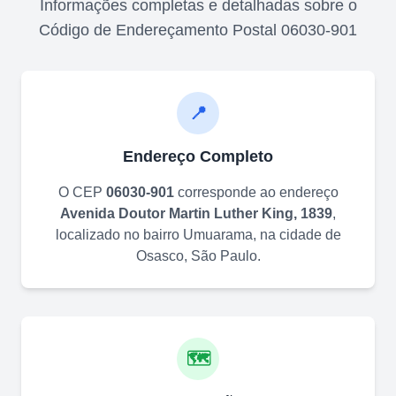
Informações completas e detalhadas sobre o
Código de Endereçamento Postal
06030-901
📍
Endereço Completo
O CEP
06030-901
corresponde ao endereço
Avenida Doutor Martin Luther King, 1839
,
localizado no bairro
Umuarama
, na cidade de
Osasco
,
São Paulo
.
🗺️