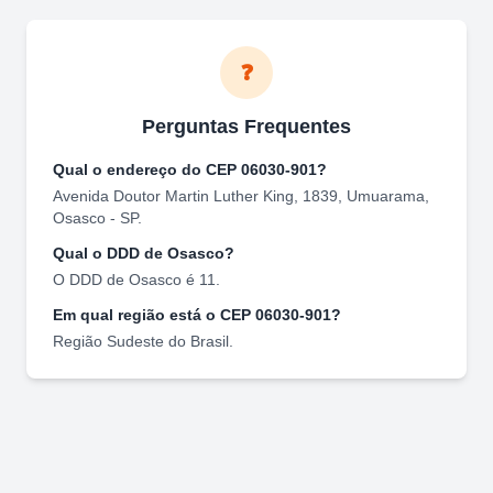
❓
Perguntas Frequentes
Qual o endereço do CEP
06030-901
?
Avenida Doutor Martin Luther King, 1839
,
Umuarama
,
Osasco
-
SP
.
Qual o DDD de
Osasco
?
O DDD de
Osasco
é
11
.
Em qual região está o CEP
06030-901
?
Região
Sudeste
do Brasil.