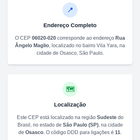
📍
Endereço Completo
O CEP
06020-020
corresponde ao endereço
Rua
Ângelo Maglio
, localizado no bairro
Vila Yara
, na
cidade de
Osasco
,
São Paulo
.
🗺️
Localização
Este CEP está localizado na região
Sudeste
do
Brasil, no estado de
São Paulo
(
SP
)
, na cidade
de
Osasco
. O código DDD para ligações é
11
.