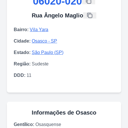
06020-020
Rua Ângelo Maglio
Bairro:
Vila Yara
Cidade:
Osasco
-
SP
Estado:
São Paulo
(
SP
)
Região:
Sudeste
DDD:
11
Informações de
Osasco
Gentílico:
Osasquense