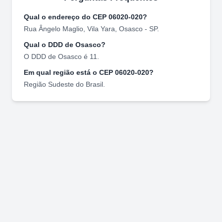
Qual o endereço do CEP
06020-020
?
Rua Ângelo Maglio
,
Vila Yara
,
Osasco
-
SP
.
Qual o DDD de
Osasco
?
O DDD de
Osasco
é
11
.
Em qual região está o CEP
06020-020
?
Região
Sudeste
do Brasil.