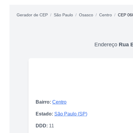
Gerador de CEP
/
São Paulo
/
Osasco
/
Centro
/
CEP 06
Endereço
Rua E
Bairro:
Centro
Estado:
São Paulo
(
SP
)
DDD:
11