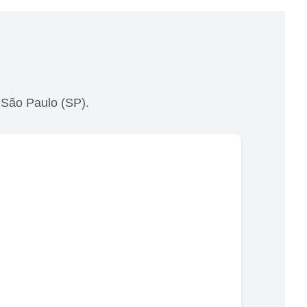
,
São Paulo
(
SP
).