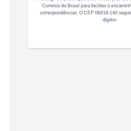
Correios do Brasil para facilitar o encami
correspondências. O CEP
06018-140
segue 
dígitos.