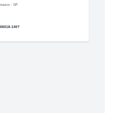
sasco
-
SP
.
06018-140
?