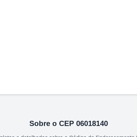
Sobre o CEP
06018140