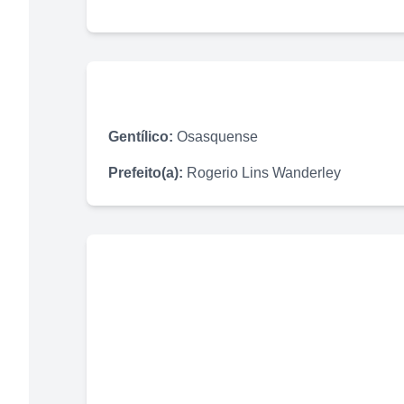
Gentílico:
Osasquense
Prefeito(a):
Rogerio Lins Wanderley