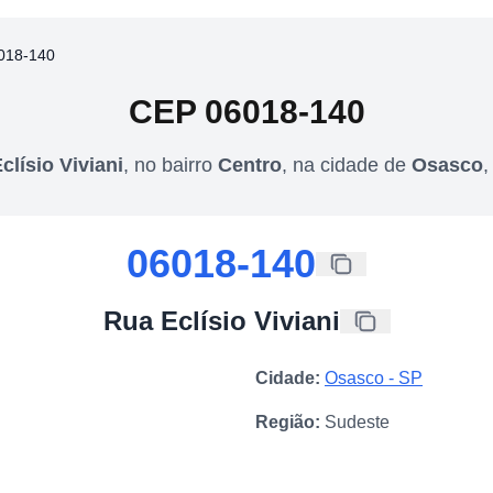
018-140
CEP
06018-140
clísio Viviani
,
no bairro
Centro
,
na cidade de
Osasco
06018-140
Rua Eclísio Viviani
Cidade:
Osasco
-
SP
Região:
Sudeste