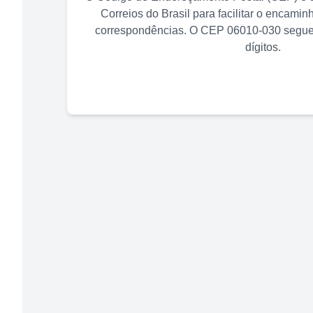
Correios do Brasil para facilitar o encami
correspondências. O CEP
06010-030
segue 
dígitos.