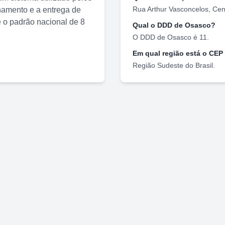
Rua Arthur Vasconcelos
,
Cen
nhamento e a entrega de
o padrão nacional de 8
Qual o DDD de
Osasco
?
O DDD de
Osasco
é
11
.
Em qual região está o CEP
Região
Sudeste
do Brasil.