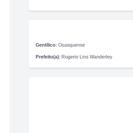
Gentílico:
Osasquense
Prefeito(a):
Rogerio Lins Wanderley