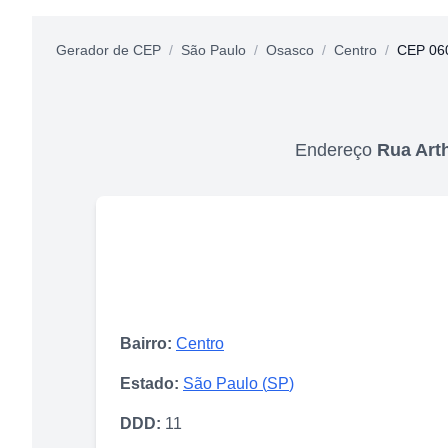
Gerador de CEP
/
São Paulo
/
Osasco
/
Centro
/
CEP 06
Endereço
Rua Art
Bairro:
Centro
Estado:
São Paulo
(
SP
)
DDD:
11