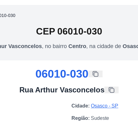
010-030
CEP
06010-030
hur Vasconcelos
,
no bairro
Centro
,
na cidade de
Osas
06010-030
Rua Arthur Vasconcelos
Cidade:
Osasco
-
SP
Região:
Sudeste