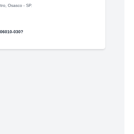
tro
,
Osasco
-
SP
.
06010-030
?