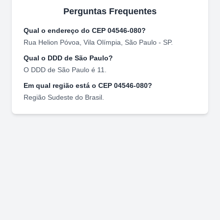
Perguntas Frequentes
Qual o endereço do CEP
04546-080
?
Rua Helion Póvoa
,
Vila Olímpia
,
São Paulo
-
SP
.
Qual o DDD de
São Paulo
?
O DDD de
São Paulo
é
11
.
Em qual região está o CEP
04546-080
?
Região
Sudeste
do Brasil.