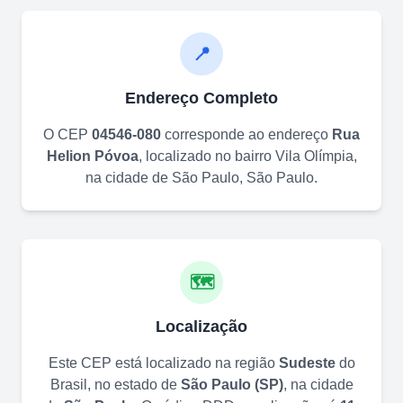
📍
Endereço Completo
O CEP
04546-080
corresponde ao endereço
Rua
Helion Póvoa
, localizado no bairro
Vila Olímpia
,
na cidade de
São Paulo
,
São Paulo
.
🗺️
Localização
Este CEP está localizado na região
Sudeste
do
Brasil, no estado de
São Paulo
(
SP
)
, na cidade