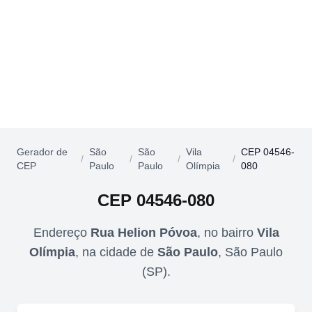
Gerador de
São
São
Vila
CEP 04546-
/
/
/
/
CEP
Paulo
Paulo
Olímpia
080
CEP
04546-080
Endereço
Rua Helion Póvoa
,
no bairro
Vila
Olímpia
,
na cidade de
São Paulo
,
São Paulo
(
SP
).