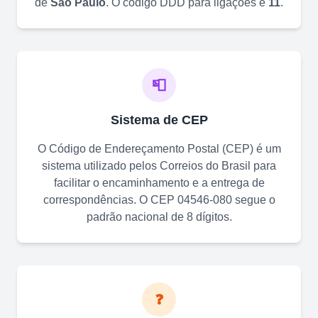
de
São Paulo
. O código DDD para ligações é
11
.
📮
Sistema de CEP
O Código de Endereçamento Postal (CEP) é um
sistema utilizado pelos Correios do Brasil para
facilitar o encaminhamento e a entrega de
correspondências. O CEP
04546-080
segue o
padrão nacional de 8 dígitos.
❓