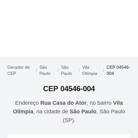
Gerador de
São
São
Vila
CEP 04546-
/
/
/
/
CEP
Paulo
Paulo
Olímpia
004
CEP
04546-004
Endereço
Rua Casa do Ator
,
no bairro
Vila
Olímpia
,
na cidade de
São Paulo
,
São Paulo
(
SP
).