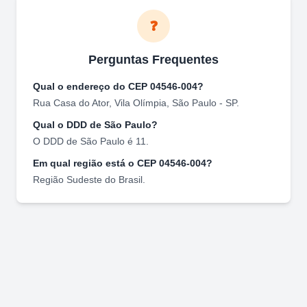
❓
Perguntas Frequentes
Qual o endereço do CEP
04546-004
?
Rua Casa do Ator
,
Vila Olímpia
,
São Paulo
-
SP
.
Qual o DDD de
São Paulo
?
O DDD de
São Paulo
é
11
.
Em qual região está o CEP
04546-004
?
Região
Sudeste
do Brasil.