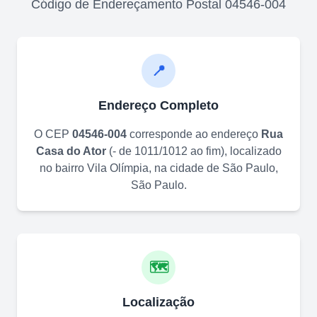
Código de Endereçamento Postal
04546-004
📍
Endereço Completo
O CEP
04546-004
corresponde ao endereço
Rua
Casa do Ator
(
- de 1011/1012 ao fim
)
, localizado
no bairro
Vila Olímpia
, na cidade de
São Paulo
,
São Paulo
.
🗺️
Localização