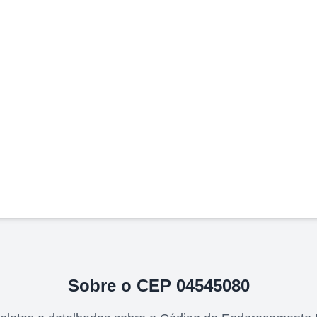
Sobre o CEP
04545080