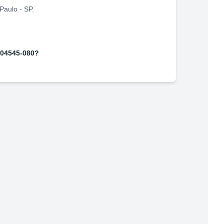
Paulo
-
SP
.
04545-080
?