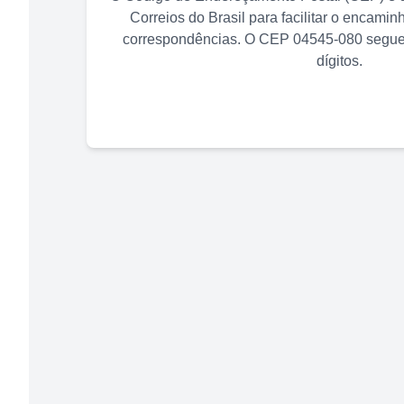
Correios do Brasil para facilitar o encami
correspondências. O CEP
04545-080
segue 
dígitos.