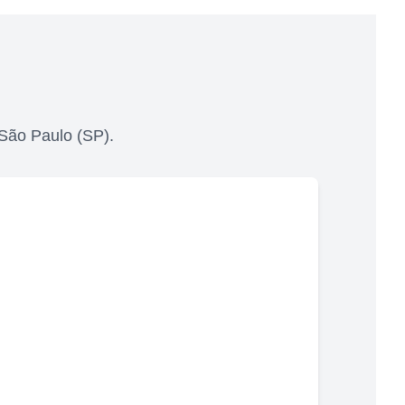
São Paulo
(
SP
).