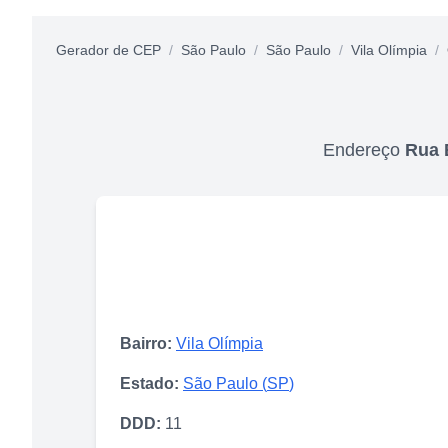
Gerador de CEP
/
São Paulo
/
São Paulo
/
Vila Olímpia
/
Endereço
Rua 
Bairro:
Vila Olímpia
Estado:
São Paulo
(
SP
)
DDD:
11