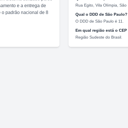
Rua Egito
,
Vila Olímpia
,
São 
nhamento e a entrega de
o padrão nacional de 8
Qual o DDD de
São Paulo
?
O DDD de
São Paulo
é
11
.
Em qual região está o CEP
Região
Sudeste
do Brasil.