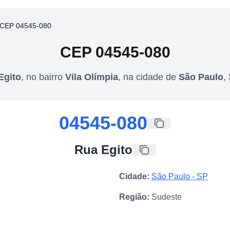
CEP 04545-080
CEP
04545-080
Egito
,
no bairro
Vila Olímpia
,
na cidade de
São Paulo
,
04545-080
Rua Egito
Cidade:
São Paulo
-
SP
Região:
Sudeste