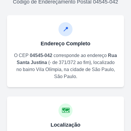
Código de Endereçamento Postal
04545-042
📍
Endereço Completo
O CEP
04545-042
corresponde ao endereço
Rua
Santa Justina
(
- de 371/372 ao fim
)
, localizado
no bairro
Vila Olímpia
, na cidade de
São Paulo
,
São Paulo
.
🗺️
Localização