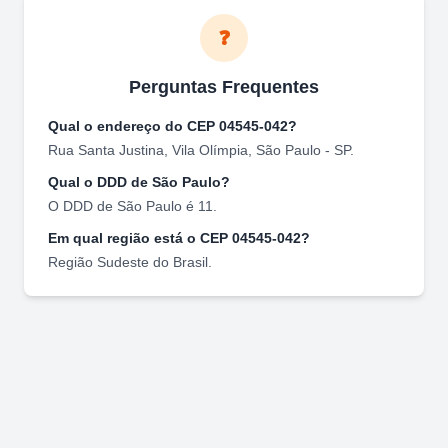
❓
Perguntas Frequentes
Qual o endereço do CEP
04545-042
?
Rua Santa Justina
,
Vila Olímpia
,
São Paulo
-
SP
.
Qual o DDD de
São Paulo
?
O DDD de
São Paulo
é
11
.
Em qual região está o CEP
04545-042
?
Região
Sudeste
do Brasil.