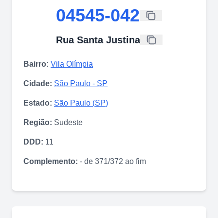
04545-042
Rua Santa Justina
Bairro:
Vila Olímpia
Cidade:
São Paulo
-
SP
Estado:
São Paulo
(
SP
)
Região:
Sudeste
DDD:
11
Complemento:
- de 371/372 ao fim