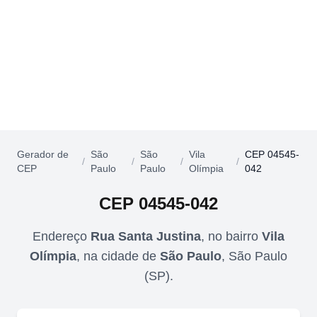
Gerador de
São
São
Vila
CEP 04545-
/
/
/
/
CEP
Paulo
Paulo
Olímpia
042
CEP
04545-042
Endereço
Rua Santa Justina
,
no bairro
Vila
Olímpia
,
na cidade de
São Paulo
,
São Paulo
(
SP
).