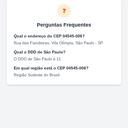
❓
Perguntas Frequentes
Qual o endereço do CEP
04545-006
?
Rua das Fiandeiras
,
Vila Olímpia
,
São Paulo
-
SP
.
Qual o DDD de
São Paulo
?
O DDD de
São Paulo
é
11
.
Em qual região está o CEP
04545-006
?
Região
Sudeste
do Brasil.