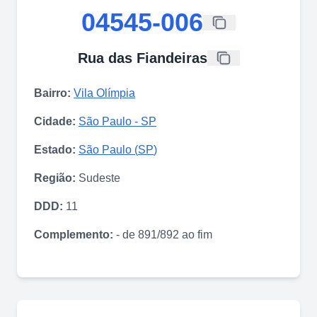
04545-006
Rua das Fiandeiras
Bairro:
Vila Olímpia
Cidade:
São Paulo
-
SP
Estado:
São Paulo
(
SP
)
Região:
Sudeste
DDD:
11
Complemento:
- de 891/892 ao fim