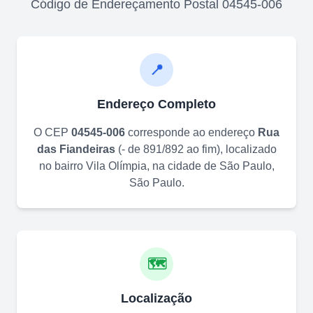
Código de Endereçamento Postal
04545-006
📍
Endereço Completo
O CEP
04545-006
corresponde ao endereço
Rua
das Fiandeiras
(
- de 891/892 ao fim
)
, localizado
no bairro
Vila Olímpia
, na cidade de
São Paulo
,
São Paulo
.
🗺️
Localização