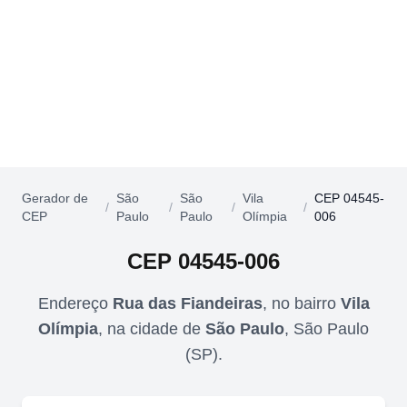
Gerador de
São
São
Vila
CEP 04545-
/
/
/
/
CEP
Paulo
Paulo
Olímpia
006
CEP
04545-006
Endereço
Rua das Fiandeiras
,
no bairro
Vila
Olímpia
,
na cidade de
São Paulo
,
São Paulo
(
SP
).