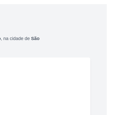
o
,
na cidade de
São