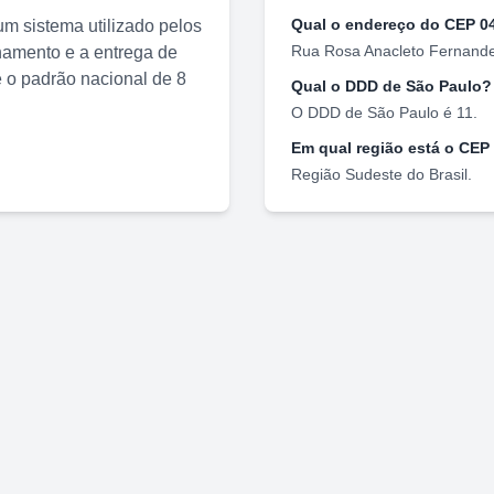
Qual o endereço do CEP
0
m sistema utilizado pelos
Rua Rosa Anacleto Fernand
nhamento e a entrega de
o padrão nacional de 8
Qual o DDD de
São Paulo
?
O DDD de
São Paulo
é
11
.
Em qual região está o CEP
Região
Sudeste
do Brasil.