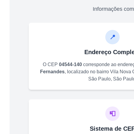
Informações com
📍
Endereço Comple
O CEP
04544-140
corresponde ao endere
Fernandes
, localizado no bairro
Vila Nova 
São Paulo
,
São Paul
📮
Sistema de CE