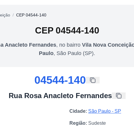
eição
/
CEP 04544-140
CEP
04544-140
a Anacleto Fernandes
,
no bairro
Vila Nova Conceiçã
Paulo
,
São Paulo
(
SP
).
04544-140
Rua Rosa Anacleto Fernandes
Cidade:
São Paulo
-
SP
Região:
Sudeste