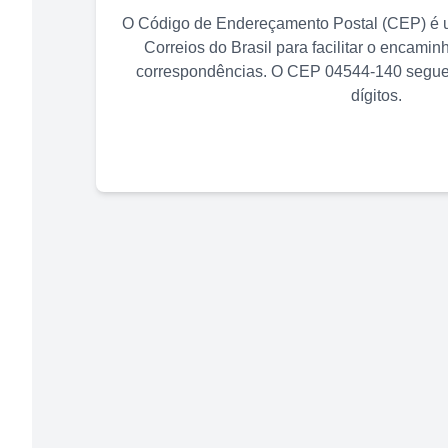
O Código de Endereçamento Postal (CEP) é u
Correios do Brasil para facilitar o encami
correspondências. O CEP
04544-140
segue 
dígitos.