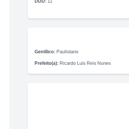
DDD:
11
Gentílico:
Paulistano
Prefeito(a):
Ricardo Luis Reis Nunes