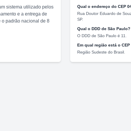
Qual o endereço do CEP
0
m sistema utilizado pelos
Rua Doutor Eduardo de Souz
nhamento e a entrega de
SP
.
o padrão nacional de 8
Qual o DDD de
São Paulo
?
O DDD de
São Paulo
é
11
.
Em qual região está o CEP
Região
Sudeste
do Brasil.