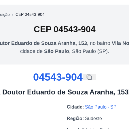
eição
/
CEP 04543-904
CEP
04543-904
utor Eduardo de Souza Aranha, 153
,
no bairro
Vila N
cidade de
São Paulo
,
São Paulo
(
SP
).
04543-904
 Doutor Eduardo de Souza Aranha, 153
Cidade:
São Paulo
-
SP
Região:
Sudeste