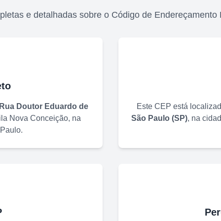
pletas e detalhadas sobre o Código de Endereçamento 
to
Rua Doutor Eduardo de
Este CEP está localiza
ila Nova Conceição
, na
São Paulo
(
SP
)
, na cida
 Paulo
.
P
Per