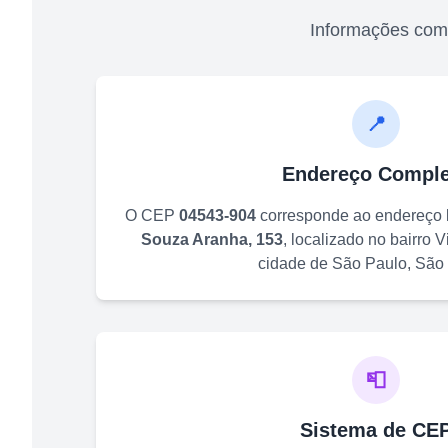
Informações com
📍
Endereço Comple
O CEP
04543-904
corresponde ao endereço
Souza Aranha, 153
, localizado no bairro
V
cidade de
São Paulo
,
São
📮
Sistema de CE