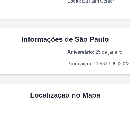
Local:
Ed Itaim Center
Informações de
São Paulo
Aniversário:
25 de janeiro
População:
11.451.999 [2022
Localização no Mapa