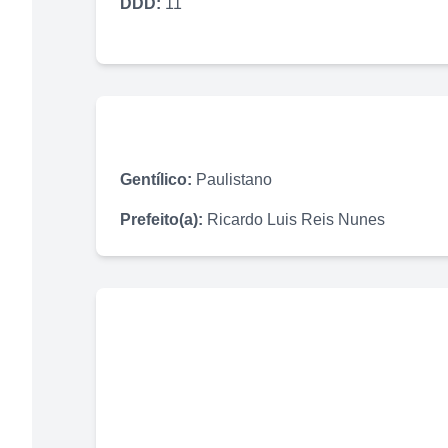
DDD:
11
Gentílico:
Paulistano
Prefeito(a):
Ricardo Luis Reis Nunes