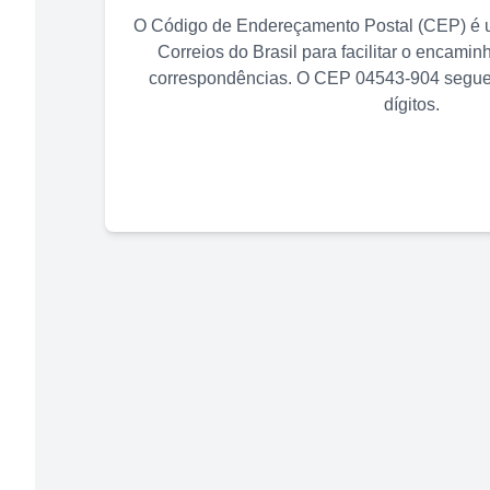
O Código de Endereçamento Postal (CEP) é u
Correios do Brasil para facilitar o encami
correspondências. O CEP
04543-904
segue 
dígitos.