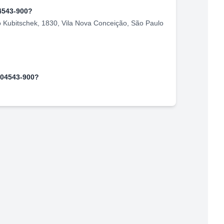
4543-900
?
o Kubitschek, 1830
,
Vila Nova Conceição
,
São Paulo
04543-900
?