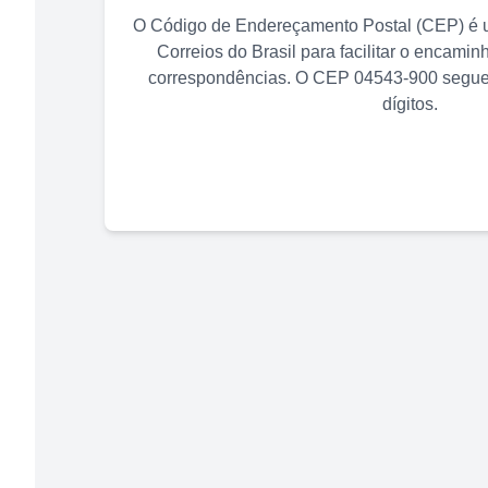
O Código de Endereçamento Postal (CEP) é u
Correios do Brasil para facilitar o encami
correspondências. O CEP
04543-900
segue 
dígitos.