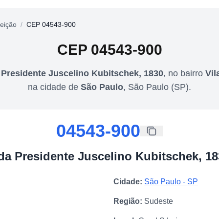
eição
/
CEP 04543-900
CEP
04543-900
 Presidente Juscelino Kubitschek, 1830
,
no bairro
Vil
na cidade de
São Paulo
,
São Paulo
(
SP
).
04543-900
da Presidente Juscelino Kubitschek, 18
Cidade:
São Paulo
-
SP
Região:
Sudeste