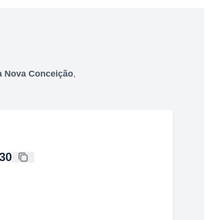
a Nova Conceição
,
30