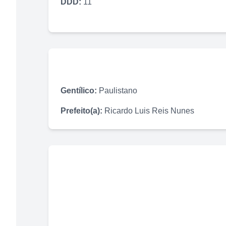
DDD:
11
Gentílico:
Paulistano
Prefeito(a):
Ricardo Luis Reis Nunes