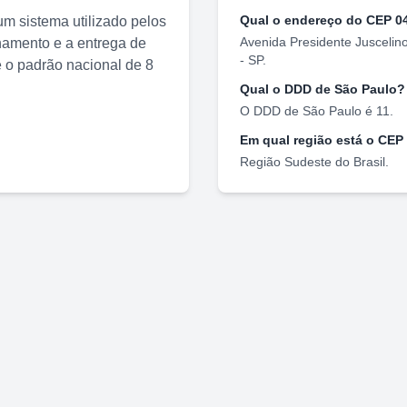
Qual o endereço do CEP
0
m sistema utilizado pelos
Avenida Presidente Juscelin
nhamento e a entrega de
-
SP
.
o padrão nacional de 8
Qual o DDD de
São Paulo
?
O DDD de
São Paulo
é
11
.
Em qual região está o CEP
Região
Sudeste
do Brasil.