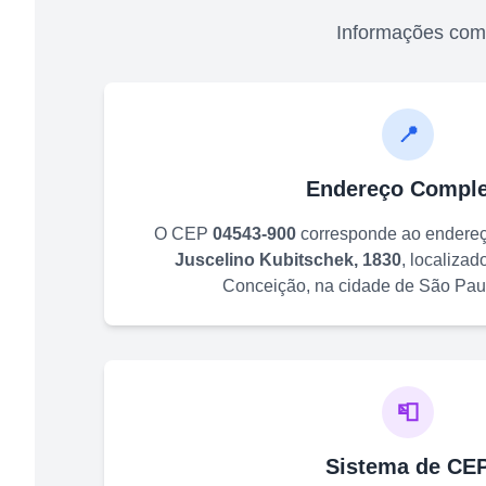
Informações com
📍
Endereço Comple
O CEP
04543-900
corresponde ao endere
Juscelino Kubitschek, 1830
, localizad
Conceição
, na cidade de
São Pau
📮
Sistema de CE