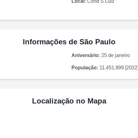
Local:
Cond S Luiz
Informações de
São Paulo
Aniversário:
25 de janeiro
População:
11.451.999 [2022
Localização no Mapa