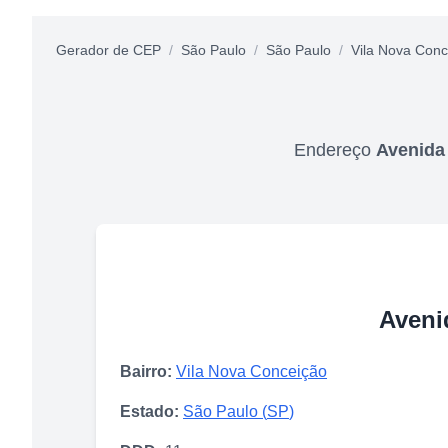
Gerador de CEP
/
São Paulo
/
São Paulo
/
Vila Nova Conc
Endereço
Avenida
Aveni
Bairro:
Vila Nova Conceição
Estado:
São Paulo
(
SP
)