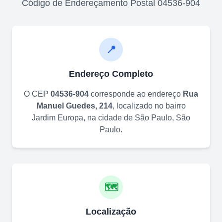
Código de Endereçamento Postal
04536-904
📍
Endereço Completo
O CEP
04536-904
corresponde ao endereço
Rua
Manuel Guedes, 214
, localizado no bairro
Jardim Europa
, na cidade de
São Paulo
,
São
Paulo
.
🗺️
Localização