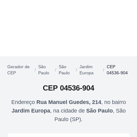
Gerador de
São
São
Jardim
CEP
/
/
/
/
CEP
Paulo
Paulo
Europa
04536-904
CEP
04536-904
Endereço
Rua Manuel Guedes, 214
,
no bairro
Jardim Europa
,
na cidade de
São Paulo
,
São
Paulo
(
SP
).