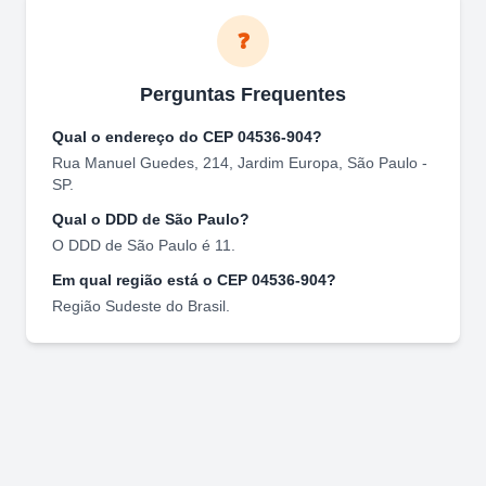
❓
Perguntas Frequentes
Qual o endereço do CEP
04536-904
?
Rua Manuel Guedes, 214
,
Jardim Europa
,
São Paulo
-
SP
.
Qual o DDD de
São Paulo
?
O DDD de
São Paulo
é
11
.
Em qual região está o CEP
04536-904
?
Região
Sudeste
do Brasil.