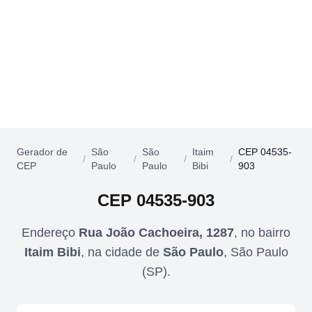
Gerador de
São
São
Itaim
CEP 04535-
/
/
/
/
CEP
Paulo
Paulo
Bibi
903
CEP
04535-903
Endereço
Rua João Cachoeira, 1287
,
no bairro
Itaim Bibi
,
na cidade de
São Paulo
,
São Paulo
(
SP
).