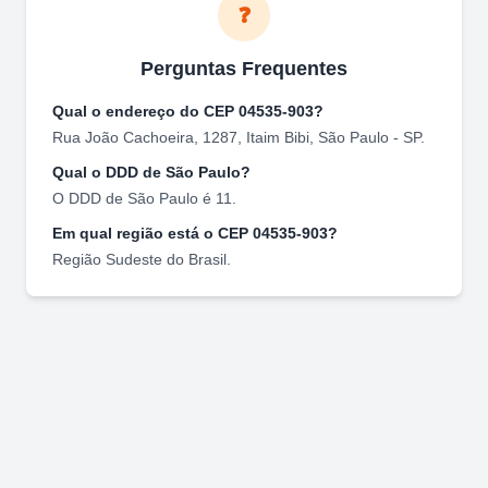
❓
Perguntas Frequentes
Qual o endereço do CEP
04535-903
?
Rua João Cachoeira, 1287
,
Itaim Bibi
,
São Paulo
-
SP
.
Qual o DDD de
São Paulo
?
O DDD de
São Paulo
é
11
.
Em qual região está o CEP
04535-903
?
Região
Sudeste
do Brasil.