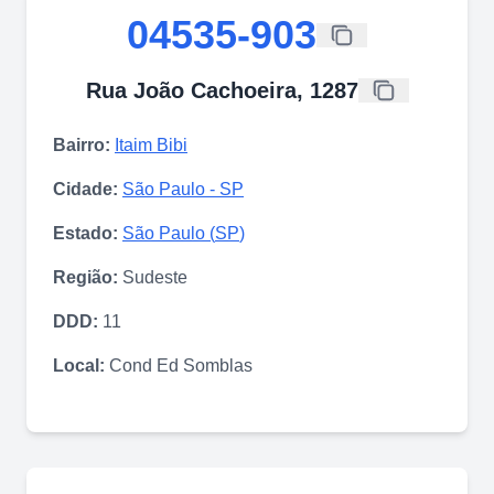
04535-903
Rua João Cachoeira, 1287
Bairro:
Itaim Bibi
Cidade:
São Paulo
-
SP
Estado:
São Paulo
(
SP
)
Região:
Sudeste
DDD:
11
Local:
Cond Ed Somblas