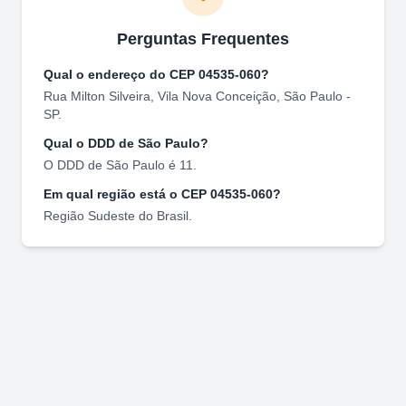
Perguntas Frequentes
Qual o endereço do CEP
04535-060
?
Rua Milton Silveira
,
Vila Nova Conceição
,
São Paulo
-
SP
.
Qual o DDD de
São Paulo
?
O DDD de
São Paulo
é
11
.
Em qual região está o CEP
04535-060
?
Região
Sudeste
do Brasil.