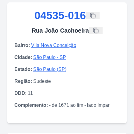
04535-016
Rua João Cachoeira
Bairro:
Vila Nova Conceição
Cidade:
São Paulo
-
SP
Estado:
São Paulo
(
SP
)
Região:
Sudeste
DDD:
11
Complemento:
- de 1671 ao fim - lado ímpar