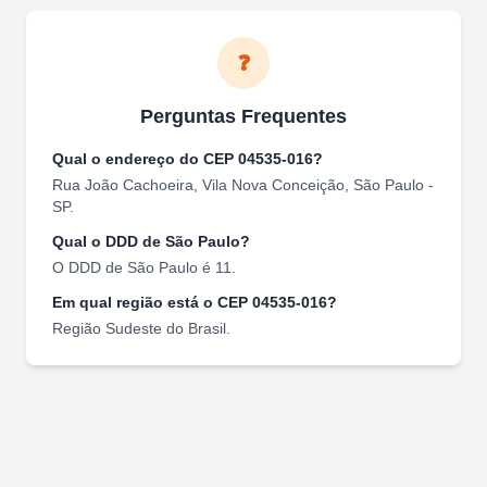
❓
Perguntas Frequentes
Qual o endereço do CEP
04535-016
?
Rua João Cachoeira
,
Vila Nova Conceição
,
São Paulo
-
SP
.
Qual o DDD de
São Paulo
?
O DDD de
São Paulo
é
11
.
Em qual região está o CEP
04535-016
?
Região
Sudeste
do Brasil.