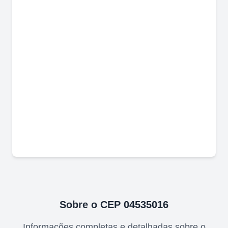
Sobre o CEP
04535016
Informações completas e detalhadas sobre o