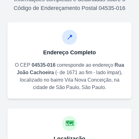
Código de Endereçamento Postal
04535-016
📍
Endereço Completo
O CEP
04535-016
corresponde ao endereço
Rua
João Cachoeira
(
- de 1671 ao fim - lado ímpar
)
,
localizado no bairro
Vila Nova Conceição
, na
cidade de
São Paulo
,
São Paulo
.
🗺️
Localização