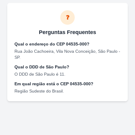
❓
Perguntas Frequentes
Qual o endereço do CEP
04535-000
?
Rua João Cachoeira
,
Vila Nova Conceição
,
São Paulo
-
SP
.
Qual o DDD de
São Paulo
?
O DDD de
São Paulo
é
11
.
Em qual região está o CEP
04535-000
?
Região
Sudeste
do Brasil.