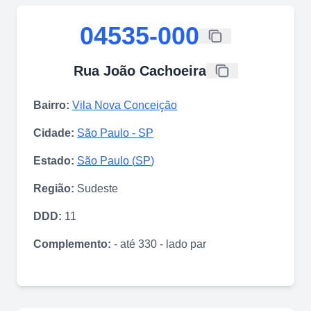
04535-000
Rua João Cachoeira
Bairro:
Vila Nova Conceição
Cidade:
São Paulo
-
SP
Estado:
São Paulo
(
SP
)
Região:
Sudeste
DDD:
11
Complemento:
- até 330 - lado par