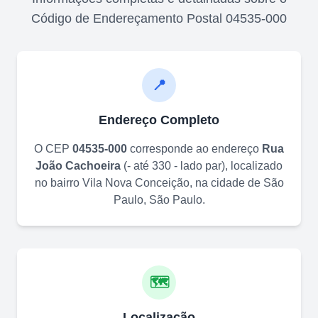
Código de Endereçamento Postal
04535-000
📍
Endereço Completo
O CEP
04535-000
corresponde ao endereço
Rua
João Cachoeira
(
- até 330 - lado par
)
, localizado
no bairro
Vila Nova Conceição
, na cidade de
São
Paulo
,
São Paulo
.
🗺️
Localização