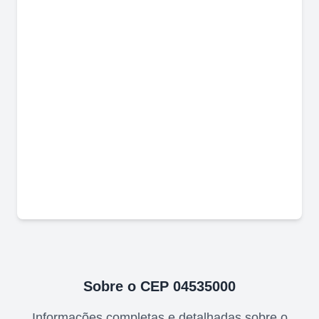
Sobre o CEP
04535000
Informações completas e detalhadas sobre o