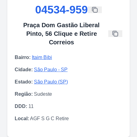
04534-959
Praça Dom Gastão Liberal
Pinto, 56 Clique e Retire
Correios
Bairro:
Itaim Bibi
Cidade:
São Paulo
-
SP
Estado:
São Paulo
(
SP
)
Região:
Sudeste
DDD:
11
Local:
AGF S G C Retire