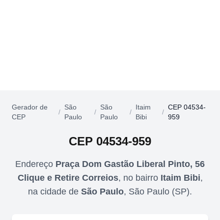
Gerador de
São
São
Itaim
CEP 04534-
/
/
/
/
CEP
Paulo
Paulo
Bibi
959
CEP
04534-959
Endereço
Praça Dom Gastão Liberal Pinto, 56
Clique e Retire Correios
,
no bairro
Itaim Bibi
,
na cidade de
São Paulo
,
São Paulo
(
SP
).