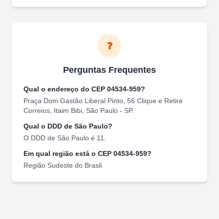
❓
Perguntas Frequentes
Qual o endereço do CEP
04534-959
?
Praça Dom Gastão Liberal Pinto, 56 Clique e Retire
Correios
,
Itaim Bibi
,
São Paulo
-
SP
.
Qual o DDD de
São Paulo
?
O DDD de
São Paulo
é
11
.
Em qual região está o CEP
04534-959
?
Região
Sudeste
do Brasil.