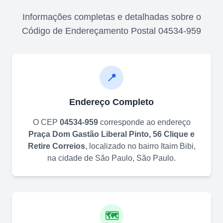
Informações completas e detalhadas sobre o
Código de Endereçamento Postal
04534-959
📍
Endereço Completo
O CEP
04534-959
corresponde ao endereço
Praça Dom Gastão Liberal Pinto, 56 Clique e
Retire Correios
, localizado no bairro
Itaim Bibi
,
na cidade de
São Paulo
,
São Paulo
.
🗺️