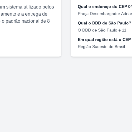
Qual o endereço do CEP
0
m sistema utilizado pelos
Praça Desembargador Adria
nhamento e a entrega de
o padrão nacional de 8
Qual o DDD de
São Paulo
?
O DDD de
São Paulo
é
11
.
Em qual região está o CEP
Região
Sudeste
do Brasil.