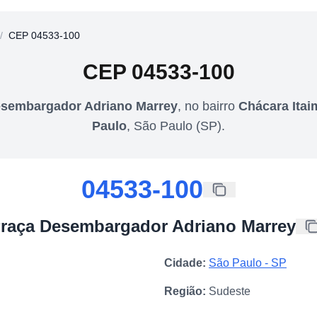
/
CEP 04533-100
CEP
04533-100
esembargador Adriano Marrey
,
no bairro
Chácara Itai
Paulo
,
São Paulo
(
SP
).
04533-100
raça Desembargador Adriano Marrey
Cidade:
São Paulo
-
SP
Região:
Sudeste