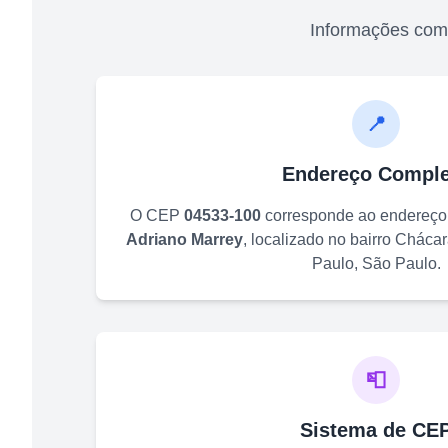
Informações com
📍
Endereço Comple
O CEP
04533-100
corresponde ao endereç
Adriano Marrey
, localizado no bairro
Chácara
Paulo
,
São Paulo
.
📮
Sistema de CE