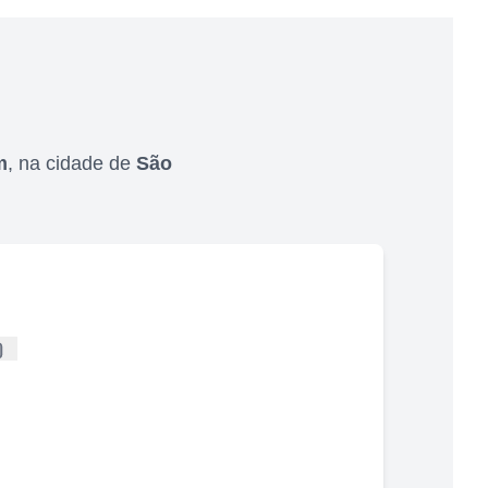
m
,
na cidade de
São