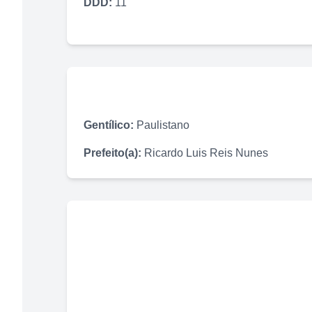
DDD:
11
Gentílico:
Paulistano
Prefeito(a):
Ricardo Luis Reis Nunes