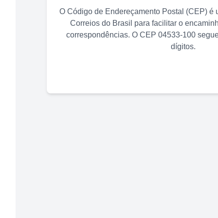
O Código de Endereçamento Postal (CEP) é u
Correios do Brasil para facilitar o encami
correspondências. O CEP
04533-100
segue 
dígitos.