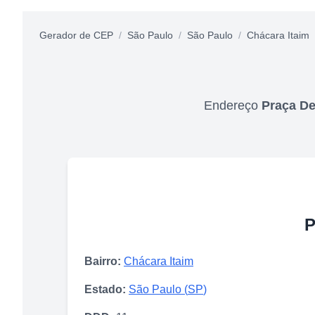
Gerador de CEP
/
São Paulo
/
São Paulo
/
Chácara Itaim
Endereço
Praça D
P
Bairro:
Chácara Itaim
Estado:
São Paulo
(
SP
)