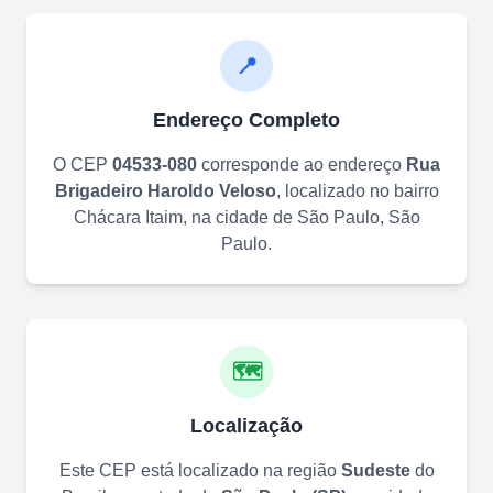
📍
Endereço Completo
O CEP
04533-080
corresponde ao endereço
Rua
Brigadeiro Haroldo Veloso
, localizado no bairro
Chácara Itaim
, na cidade de
São Paulo
,
São
Paulo
.
🗺️
Localização
Este CEP está localizado na região
Sudeste
do