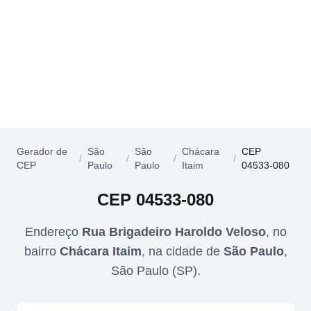
Gerador de
São
São
Chácara
CEP
/
/
/
/
CEP
Paulo
Paulo
Itaim
04533-080
CEP
04533-080
Endereço
Rua Brigadeiro Haroldo Veloso
,
no
bairro
Chácara Itaim
,
na cidade de
São Paulo
,
São Paulo
(
SP
).