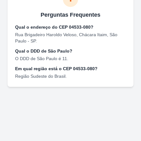
Perguntas Frequentes
Qual o endereço do CEP
04533-080
?
Rua Brigadeiro Haroldo Veloso
,
Chácara Itaim
,
São
Paulo
-
SP
.
Qual o DDD de
São Paulo
?
O DDD de
São Paulo
é
11
.
Em qual região está o CEP
04533-080
?
Região
Sudeste
do Brasil.