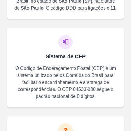
Brasil, no estado de
São Paulo
(
SP
)
, na cidade
de
São Paulo
. O código DDD para ligações é
11
.
📮
Sistema de CEP
O Código de Endereçamento Postal (CEP) é um
sistema utilizado pelos Correios do Brasil para
facilitar o encaminhamento e a entrega de
correspondências. O CEP
04533-080
segue o
padrão nacional de 8 dígitos.
❓