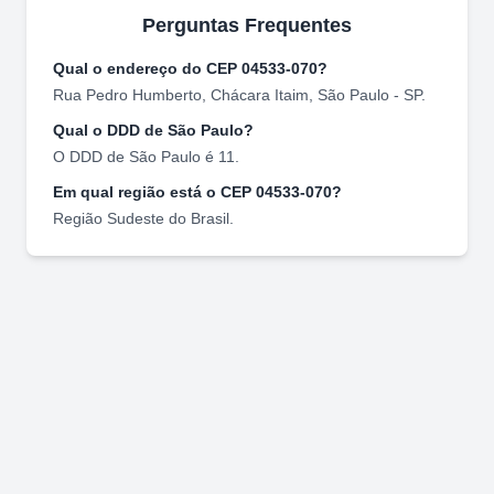
Perguntas Frequentes
Qual o endereço do CEP
04533-070
?
Rua Pedro Humberto
,
Chácara Itaim
,
São Paulo
-
SP
.
Qual o DDD de
São Paulo
?
O DDD de
São Paulo
é
11
.
Em qual região está o CEP
04533-070
?
Região
Sudeste
do Brasil.