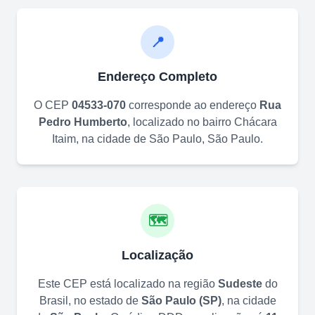
📍
Endereço Completo
O CEP
04533-070
corresponde ao endereço
Rua
Pedro Humberto
, localizado no bairro
Chácara
Itaim
, na cidade de
São Paulo
,
São Paulo
.
🗺️
Localização
Este CEP está localizado na região
Sudeste
do
Brasil, no estado de
São Paulo
(
SP
)
, na cidade