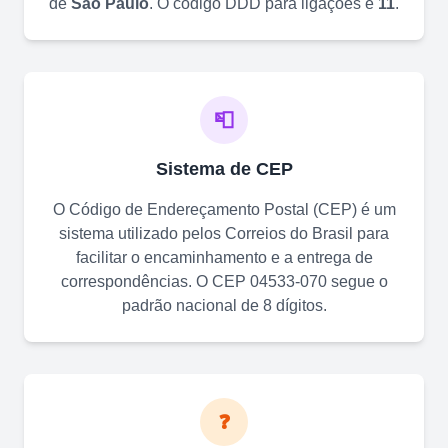
de
São Paulo
. O código DDD para ligações é
11
.
📮
Sistema de CEP
O Código de Endereçamento Postal (CEP) é um
sistema utilizado pelos Correios do Brasil para
facilitar o encaminhamento e a entrega de
correspondências. O CEP
04533-070
segue o
padrão nacional de 8 dígitos.
❓