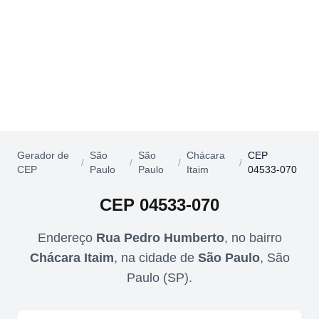
Gerador de
São
São
Chácara
CEP
/
/
/
/
CEP
Paulo
Paulo
Itaim
04533-070
CEP
04533-070
Endereço
Rua Pedro Humberto
,
no bairro
Chácara Itaim
,
na cidade de
São Paulo
,
São
Paulo
(
SP
).