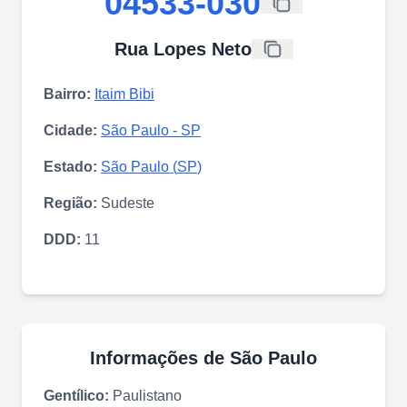
04533-030
Rua Lopes Neto
Bairro:
Itaim Bibi
Cidade:
São Paulo
-
SP
Estado:
São Paulo
(
SP
)
Região:
Sudeste
DDD:
11
Informações de
São Paulo
Gentílico:
Paulistano