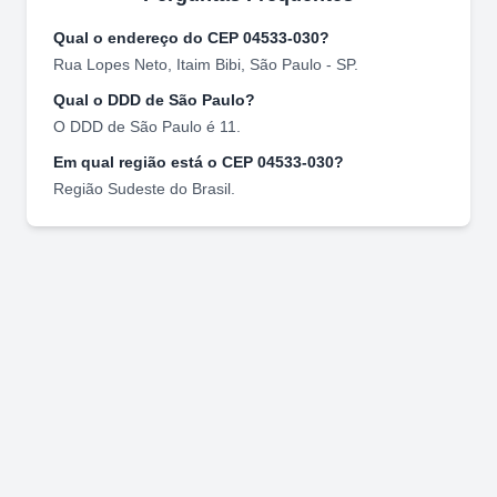
Qual o endereço do CEP
04533-030
?
Rua Lopes Neto
,
Itaim Bibi
,
São Paulo
-
SP
.
Qual o DDD de
São Paulo
?
O DDD de
São Paulo
é
11
.
Em qual região está o CEP
04533-030
?
Região
Sudeste
do Brasil.