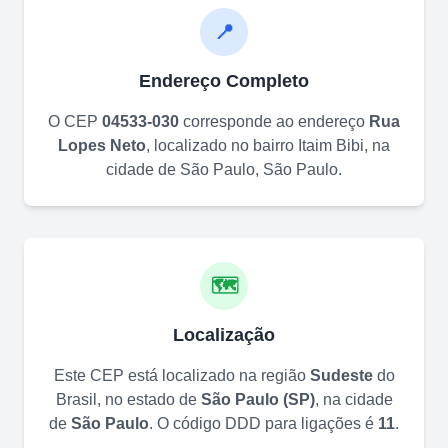
📍
Endereço Completo
O CEP
04533-030
corresponde ao endereço
Rua
Lopes Neto
, localizado no bairro
Itaim Bibi
, na
cidade de
São Paulo
,
São Paulo
.
🗺️
Localização
Este CEP está localizado na região
Sudeste
do
Brasil, no estado de
São Paulo
(
SP
)
, na cidade
de
São Paulo
. O código DDD para ligações é
11
.