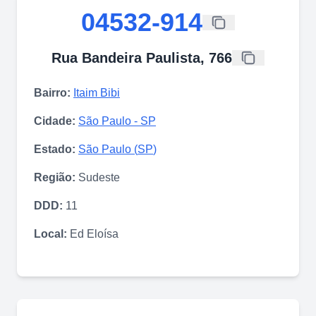
04532-914
Rua Bandeira Paulista, 766
Bairro:
Itaim Bibi
Cidade:
São Paulo
-
SP
Estado:
São Paulo
(
SP
)
Região:
Sudeste
DDD:
11
Local:
Ed Eloísa