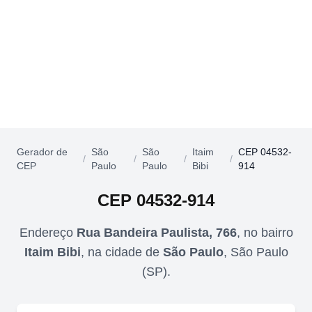
Gerador de
São
São
Itaim
CEP 04532-
/
/
/
/
CEP
Paulo
Paulo
Bibi
914
CEP
04532-914
Endereço
Rua Bandeira Paulista, 766
,
no bairro
Itaim Bibi
,
na cidade de
São Paulo
,
São Paulo
(
SP
).