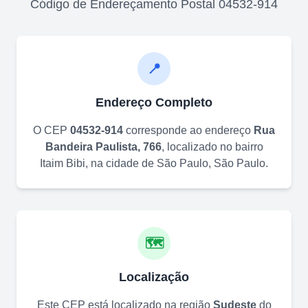
Código de Endereçamento Postal
04532-914
📍
Endereço Completo
O CEP
04532-914
corresponde ao endereço
Rua
Bandeira Paulista, 766
, localizado no bairro
Itaim Bibi
, na cidade de
São Paulo
,
São Paulo
.
🗺️
Localização
Este CEP está localizado na região
Sudeste
do