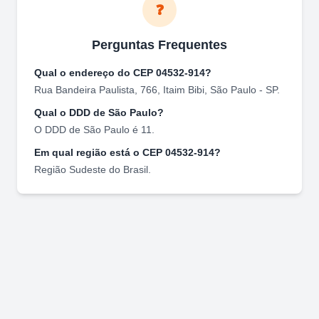
❓
Perguntas Frequentes
Qual o endereço do CEP
04532-914
?
Rua Bandeira Paulista, 766
,
Itaim Bibi
,
São Paulo
-
SP
.
Qual o DDD de
São Paulo
?
O DDD de
São Paulo
é
11
.
Em qual região está o CEP
04532-914
?
Região
Sudeste
do Brasil.