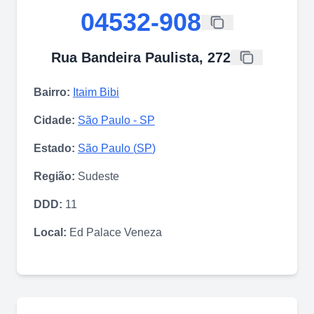
04532-908
Rua Bandeira Paulista, 272
Bairro:
Itaim Bibi
Cidade:
São Paulo
-
SP
Estado:
São Paulo
(
SP
)
Região:
Sudeste
DDD:
11
Local:
Ed Palace Veneza