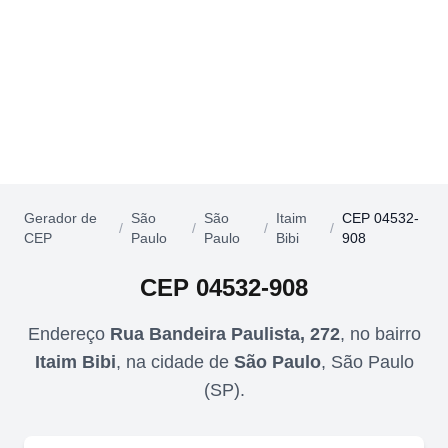
Gerador de
São
São
Itaim
CEP 04532-
/
/
/
/
CEP
Paulo
Paulo
Bibi
908
CEP
04532-908
Endereço
Rua Bandeira Paulista, 272
,
no bairro
Itaim Bibi
,
na cidade de
São Paulo
,
São Paulo
(
SP
).