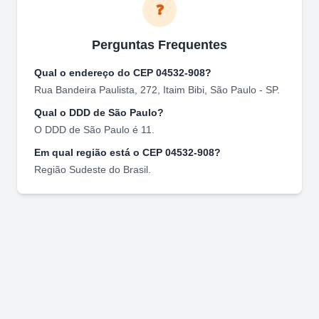
❓
Perguntas Frequentes
Qual o endereço do CEP
04532-908
?
Rua Bandeira Paulista, 272
,
Itaim Bibi
,
São Paulo
-
SP
.
Qual o DDD de
São Paulo
?
O DDD de
São Paulo
é
11
.
Em qual região está o CEP
04532-908
?
Região
Sudeste
do Brasil.