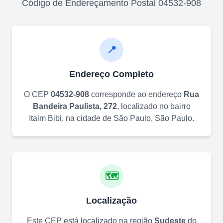
Código de Endereçamento Postal
04532-908
📍
Endereço Completo
O CEP
04532-908
corresponde ao endereço
Rua
Bandeira Paulista, 272
, localizado no bairro
Itaim Bibi
, na cidade de
São Paulo
,
São Paulo
.
🗺️
Localização
Este CEP está localizado na região
Sudeste
do