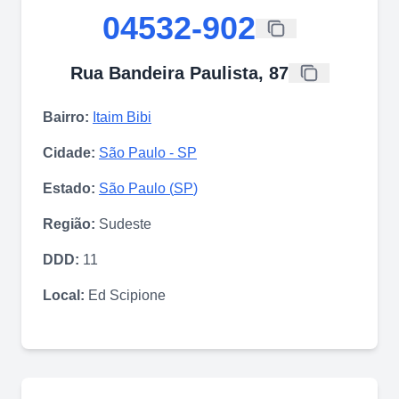
04532-902
Rua Bandeira Paulista, 87
Bairro:
Itaim Bibi
Cidade:
São Paulo
-
SP
Estado:
São Paulo
(
SP
)
Região:
Sudeste
DDD:
11
Local:
Ed Scipione