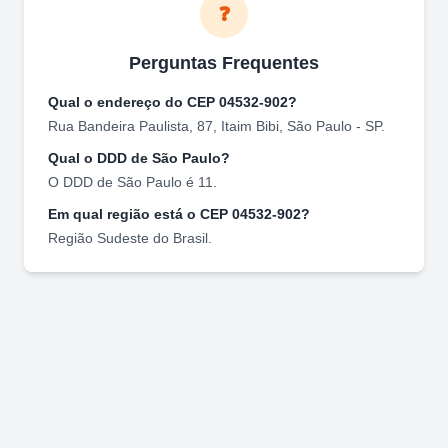
❓
Perguntas Frequentes
Qual o endereço do CEP
04532-902
?
Rua Bandeira Paulista, 87
,
Itaim Bibi
,
São Paulo
-
SP
.
Qual o DDD de
São Paulo
?
O DDD de
São Paulo
é
11
.
Em qual região está o CEP
04532-902
?
Região
Sudeste
do Brasil.