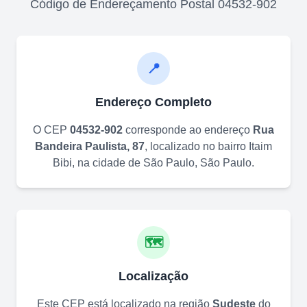
Código de Endereçamento Postal
04532-902
📍
Endereço Completo
O CEP
04532-902
corresponde ao endereço
Rua
Bandeira Paulista, 87
, localizado no bairro
Itaim
Bibi
, na cidade de
São Paulo
,
São Paulo
.
🗺️
Localização
Este CEP está localizado na região
Sudeste
do