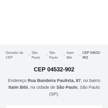
Gerador de
São
São
Itaim
CEP 04532-
/
/
/
/
CEP
Paulo
Paulo
Bibi
902
CEP
04532-902
Endereço
Rua Bandeira Paulista, 87
,
no bairro
Itaim Bibi
,
na cidade de
São Paulo
,
São Paulo
(
SP
).