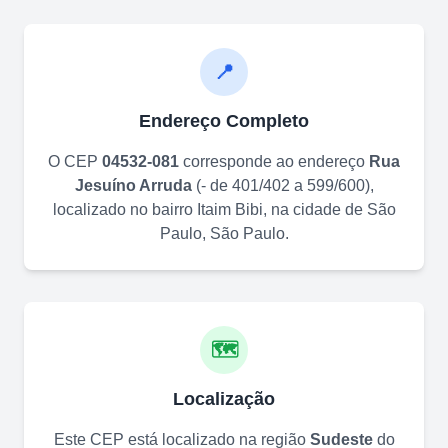
📍
Endereço Completo
O CEP
04532-081
corresponde ao endereço
Rua
Jesuíno Arruda
(
- de 401/402 a 599/600
)
,
localizado no bairro
Itaim Bibi
, na cidade de
São
Paulo
,
São Paulo
.
🗺️
Localização
Este CEP está localizado na região
Sudeste
do