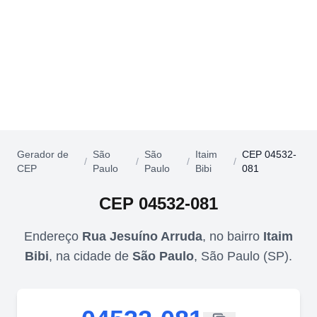
Gerador de
São
São
Itaim
CEP 04532-
/
/
/
/
CEP
Paulo
Paulo
Bibi
081
CEP
04532-081
Endereço
Rua Jesuíno Arruda
,
no bairro
Itaim
Bibi
,
na cidade de
São Paulo
,
São Paulo
(
SP
).