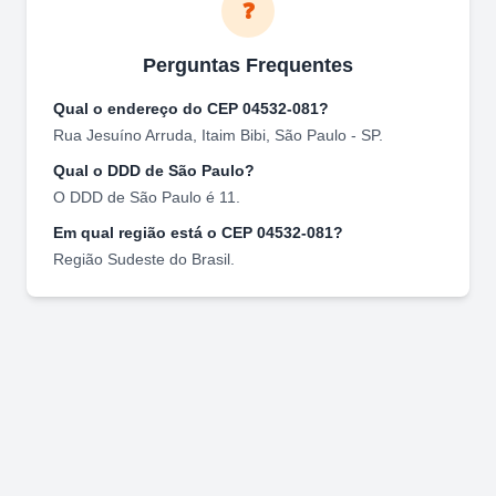
❓
Perguntas Frequentes
Qual o endereço do CEP
04532-081
?
Rua Jesuíno Arruda
,
Itaim Bibi
,
São Paulo
-
SP
.
Qual o DDD de
São Paulo
?
O DDD de
São Paulo
é
11
.
Em qual região está o CEP
04532-081
?
Região
Sudeste
do Brasil.