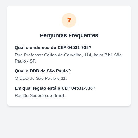
❓
Perguntas Frequentes
Qual o endereço do CEP
04531-938
?
Rua Professor Carlos de Carvalho, 114
,
Itaim Bibi
,
São
Paulo
-
SP
.
Qual o DDD de
São Paulo
?
O DDD de
São Paulo
é
11
.
Em qual região está o CEP
04531-938
?
Região
Sudeste
do Brasil.