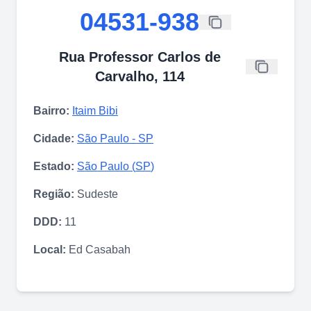
04531-938
Rua Professor Carlos de
Carvalho, 114
Bairro:
Itaim Bibi
Cidade:
São Paulo
-
SP
Estado:
São Paulo
(
SP
)
Região:
Sudeste
DDD:
11
Local:
Ed Casabah