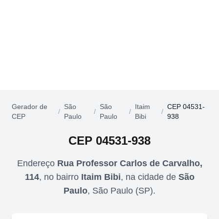
Gerador de
São
São
Itaim
CEP 04531-
/
/
/
/
CEP
Paulo
Paulo
Bibi
938
CEP
04531-938
Endereço
Rua Professor Carlos de Carvalho,
114
,
no bairro
Itaim Bibi
,
na cidade de
São
Paulo
,
São Paulo
(
SP
).