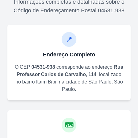
Informações completas e detalhadas sobre o
Código de Endereçamento Postal
04531-938
📍
Endereço Completo
O CEP
04531-938
corresponde ao endereço
Rua
Professor Carlos de Carvalho, 114
, localizado
no bairro
Itaim Bibi
, na cidade de
São Paulo
,
São
Paulo
.
🗺️