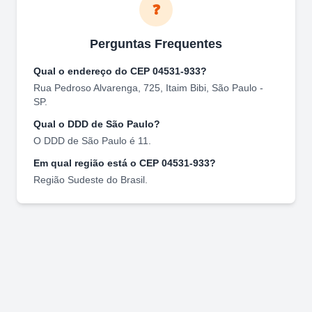
❓
Perguntas Frequentes
Qual o endereço do CEP
04531-933
?
Rua Pedroso Alvarenga, 725
,
Itaim Bibi
,
São Paulo
-
SP
.
Qual o DDD de
São Paulo
?
O DDD de
São Paulo
é
11
.
Em qual região está o CEP
04531-933
?
Região
Sudeste
do Brasil.