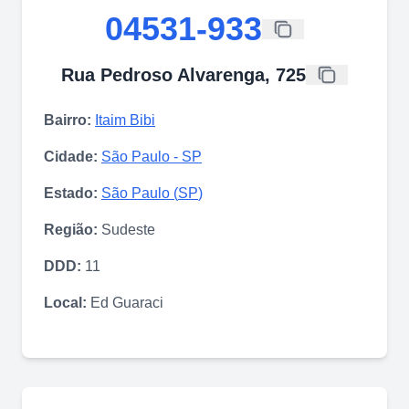
04531-933
Rua Pedroso Alvarenga, 725
Bairro:
Itaim Bibi
Cidade:
São Paulo
-
SP
Estado:
São Paulo
(
SP
)
Região:
Sudeste
DDD:
11
Local:
Ed Guaraci