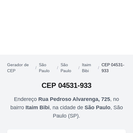
Gerador de
São
São
Itaim
CEP 04531-
/
/
/
/
CEP
Paulo
Paulo
Bibi
933
CEP
04531-933
Endereço
Rua Pedroso Alvarenga, 725
,
no
bairro
Itaim Bibi
,
na cidade de
São Paulo
,
São
Paulo
(
SP
).