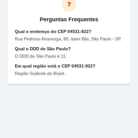
❓
Perguntas Frequentes
Qual o endereço do CEP
04531-922
?
Rua Pedroso Alvarenga, 85
,
Itaim Bibi
,
São Paulo
-
SP
.
Qual o DDD de
São Paulo
?
O DDD de
São Paulo
é
11
.
Em qual região está o CEP
04531-922
?
Região
Sudeste
do Brasil.