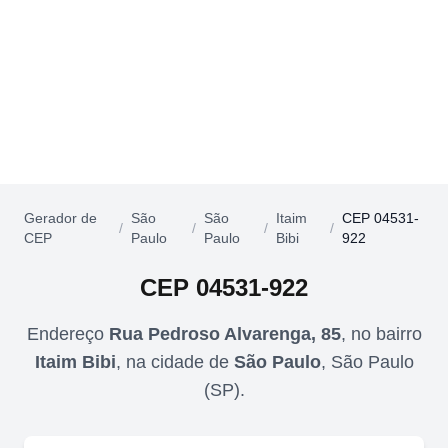
Gerador de
São
São
Itaim
CEP 04531-
/
/
/
/
CEP
Paulo
Paulo
Bibi
922
CEP
04531-922
Endereço
Rua Pedroso Alvarenga, 85
,
no bairro
Itaim Bibi
,
na cidade de
São Paulo
,
São Paulo
(
SP
).