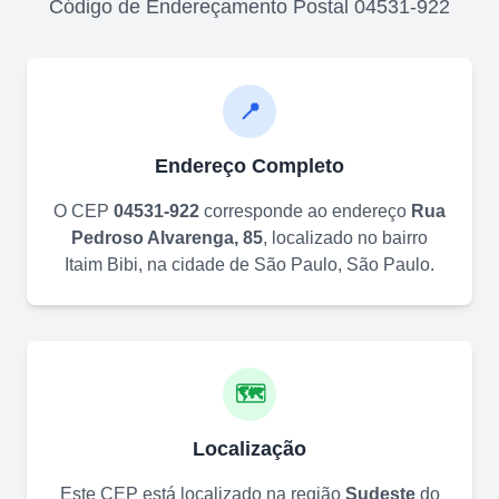
Código de Endereçamento Postal
04531-922
📍
Endereço Completo
O CEP
04531-922
corresponde ao endereço
Rua
Pedroso Alvarenga, 85
, localizado no bairro
Itaim Bibi
, na cidade de
São Paulo
,
São Paulo
.
🗺️
Localização
Este CEP está localizado na região
Sudeste
do