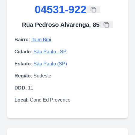
04531-922
Rua Pedroso Alvarenga, 85
Bairro:
Itaim Bibi
Cidade:
São Paulo
-
SP
Estado:
São Paulo
(
SP
)
Região:
Sudeste
DDD:
11
Local:
Cond Ed Provence