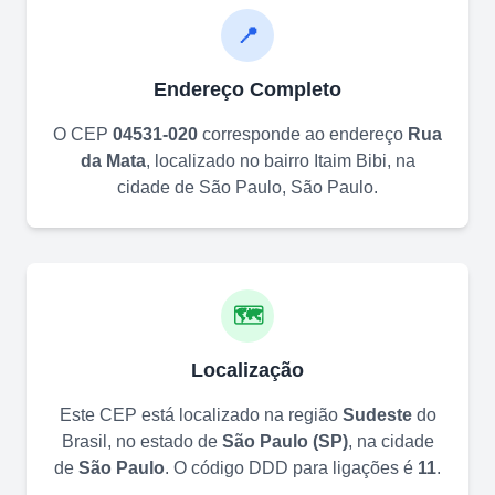
📍
Endereço Completo
O CEP
04531-020
corresponde ao endereço
Rua
da Mata
, localizado no bairro
Itaim Bibi
, na
cidade de
São Paulo
,
São Paulo
.
🗺️
Localização
Este CEP está localizado na região
Sudeste
do
Brasil, no estado de
São Paulo
(
SP
)
, na cidade
de
São Paulo
. O código DDD para ligações é
11
.