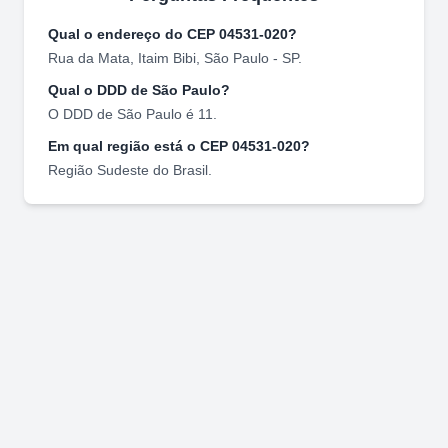
Qual o endereço do CEP
04531-020
?
Rua da Mata
,
Itaim Bibi
,
São Paulo
-
SP
.
Qual o DDD de
São Paulo
?
O DDD de
São Paulo
é
11
.
Em qual região está o CEP
04531-020
?
Região
Sudeste
do Brasil.