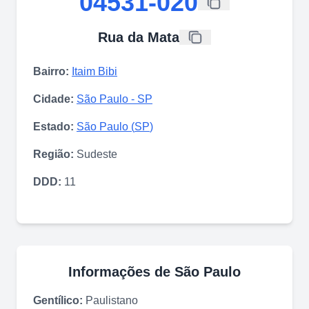
04531-020
Rua da Mata
Bairro:
Itaim Bibi
Cidade:
São Paulo
-
SP
Estado:
São Paulo
(
SP
)
Região:
Sudeste
DDD:
11
Informações de
São Paulo
Gentílico:
Paulistano