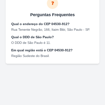
❓
Perguntas Frequentes
Qual o endereço do CEP
04530-912
?
Rua Tenente Negrão, 166
,
Itaim Bibi
,
São Paulo
-
SP
.
Qual o DDD de
São Paulo
?
O DDD de
São Paulo
é
11
.
Em qual região está o CEP
04530-912
?
Região
Sudeste
do Brasil.