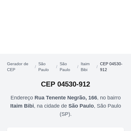
Gerador de
São
São
Itaim
CEP 04530-
/
/
/
/
CEP
Paulo
Paulo
Bibi
912
CEP
04530-912
Endereço
Rua Tenente Negrão, 166
,
no bairro
Itaim Bibi
,
na cidade de
São Paulo
,
São Paulo
(
SP
).