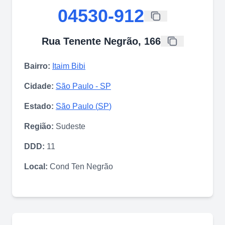
04530-912
Rua Tenente Negrão, 166
Bairro:
Itaim Bibi
Cidade:
São Paulo
-
SP
Estado:
São Paulo
(
SP
)
Região:
Sudeste
DDD:
11
Local:
Cond Ten Negrão