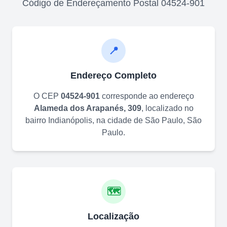
Código de Endereçamento Postal
04524-901
📍
Endereço Completo
O CEP
04524-901
corresponde ao endereço
Alameda dos Arapanés, 309
, localizado no
bairro
Indianópolis
, na cidade de
São Paulo
,
São
Paulo
.
🗺️
Localização