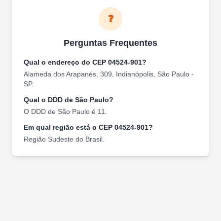
❓
Perguntas Frequentes
Qual o endereço do CEP
04524-901
?
Alameda dos Arapanés, 309
,
Indianópolis
,
São Paulo
-
SP
.
Qual o DDD de
São Paulo
?
O DDD de
São Paulo
é
11
.
Em qual região está o CEP
04524-901
?
Região
Sudeste
do Brasil.