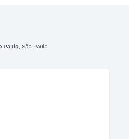
o Paulo
,
São Paulo