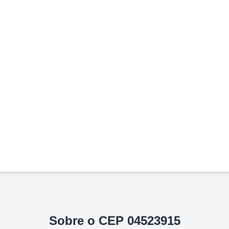
Sobre o CEP
04523915