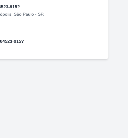
4523-915
?
ópolis
,
São Paulo
-
SP
.
04523-915
?