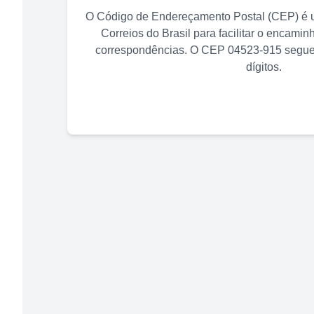
O Código de Endereçamento Postal (CEP) é u
Correios do Brasil para facilitar o encami
correspondências. O CEP
04523-915
segue 
dígitos.