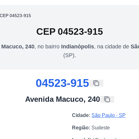
CEP 04523-915
CEP
04523-915
 Macuco, 240
,
no bairro
Indianópolis
,
na cidade de
Sã
(
SP
).
04523-915
Avenida Macuco, 240
Cidade:
São Paulo
-
SP
Região:
Sudeste