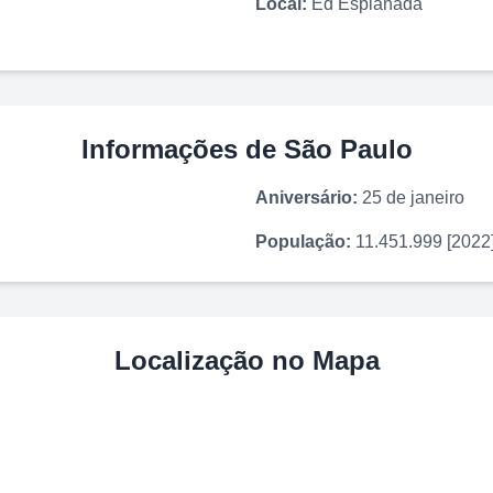
Local:
Ed Esplanada
Informações de
São Paulo
Aniversário:
25 de janeiro
População:
11.451.999 [2022
Localização no Mapa