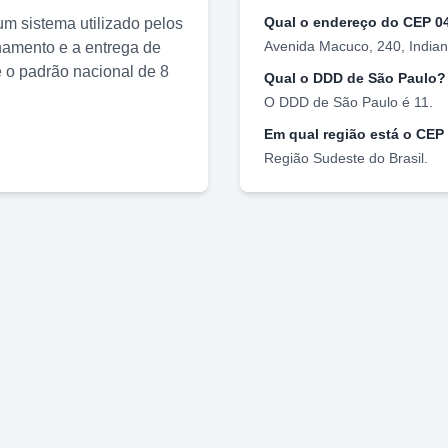
Qual o endereço do CEP
0
m sistema utilizado pelos
Avenida Macuco, 240
,
Indian
nhamento e a entrega de
o padrão nacional de 8
Qual o DDD de
São Paulo
?
O DDD de
São Paulo
é
11
.
Em qual região está o CEP
Região
Sudeste
do Brasil.