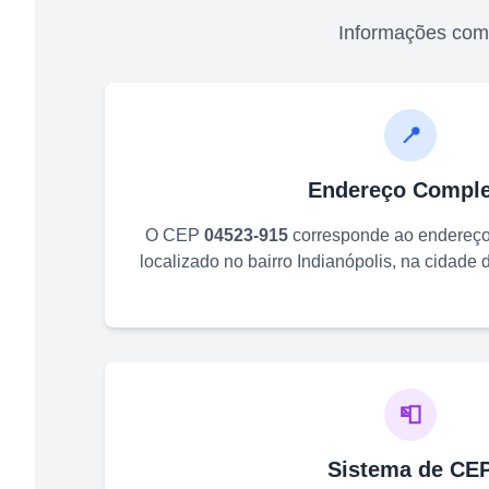
Informações com
📍
Endereço Comple
O CEP
04523-915
corresponde ao endereç
localizado no bairro
Indianópolis
, na cidade 
📮
Sistema de CE