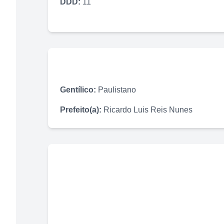
DDD:
11
Gentílico:
Paulistano
Prefeito(a):
Ricardo Luis Reis Nunes