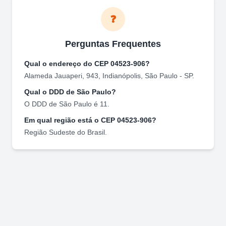
❓
Perguntas Frequentes
Qual o endereço do CEP
04523-906
?
Alameda Jauaperi, 943
,
Indianópolis
,
São Paulo
-
SP
.
Qual o DDD de
São Paulo
?
O DDD de
São Paulo
é
11
.
Em qual região está o CEP
04523-906
?
Região
Sudeste
do Brasil.