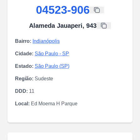
04523-906
Alameda Jauaperi, 943
Bairro:
Indianópolis
Cidade:
São Paulo
-
SP
Estado:
São Paulo
(
SP
)
Região:
Sudeste
DDD:
11
Local:
Ed Moema H Parque