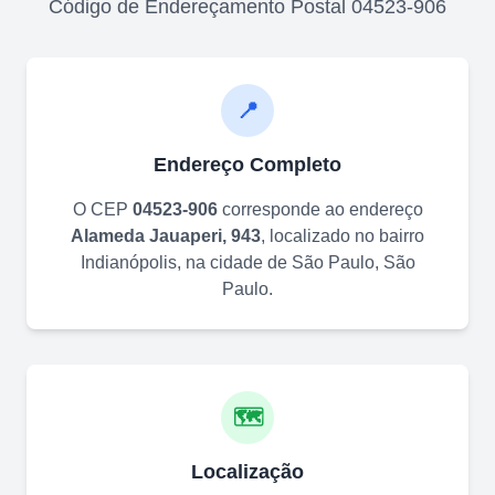
Código de Endereçamento Postal
04523-906
📍
Endereço Completo
O CEP
04523-906
corresponde ao endereço
Alameda Jauaperi, 943
, localizado no bairro
Indianópolis
, na cidade de
São Paulo
,
São
Paulo
.
🗺️
Localização