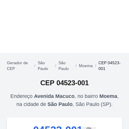
Gerador de
São
São
CEP 04523-
/
/
/
Moema
/
CEP
Paulo
Paulo
001
CEP
04523-001
Endereço
Avenida Macuco
,
no bairro
Moema
,
na cidade de
São Paulo
,
São Paulo
(
SP
).