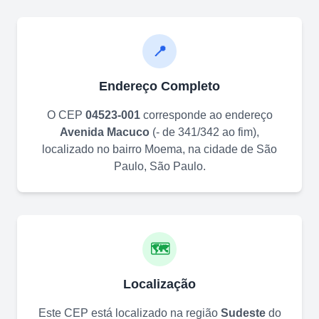
📍
Endereço Completo
O CEP
04523-001
corresponde ao endereço
Avenida Macuco
(
- de 341/342 ao fim
)
,
localizado no bairro
Moema
, na cidade de
São
Paulo
,
São Paulo
.
🗺️
Localização
Este CEP está localizado na região
Sudeste
do