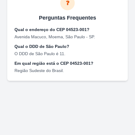
❓
Perguntas Frequentes
Qual o endereço do CEP
04523-001
?
Avenida Macuco
,
Moema
,
São Paulo
-
SP
.
Qual o DDD de
São Paulo
?
O DDD de
São Paulo
é
11
.
Em qual região está o CEP
04523-001
?
Região
Sudeste
do Brasil.