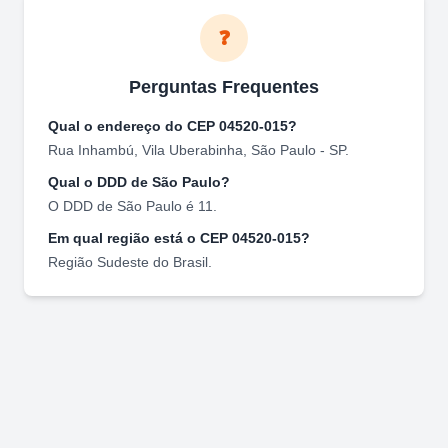
❓
Perguntas Frequentes
Qual o endereço do CEP
04520-015
?
Rua Inhambú
,
Vila Uberabinha
,
São Paulo
-
SP
.
Qual o DDD de
São Paulo
?
O DDD de
São Paulo
é
11
.
Em qual região está o CEP
04520-015
?
Região
Sudeste
do Brasil.