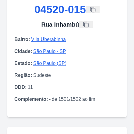
04520-015
Rua Inhambú
Bairro:
Vila Uberabinha
Cidade:
São Paulo
-
SP
Estado:
São Paulo
(
SP
)
Região:
Sudeste
DDD:
11
Complemento:
- de 1501/1502 ao fim