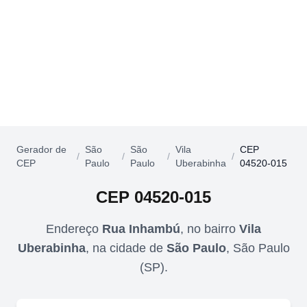
Gerador de
São
São
Vila
CEP
/
/
/
/
CEP
Paulo
Paulo
Uberabinha
04520-015
CEP
04520-015
Endereço
Rua Inhambú
,
no bairro
Vila
Uberabinha
,
na cidade de
São Paulo
,
São Paulo
(
SP
).