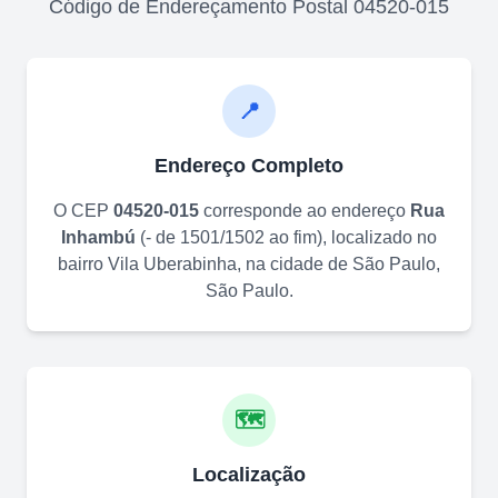
Código de Endereçamento Postal
04520-015
📍
Endereço Completo
O CEP
04520-015
corresponde ao endereço
Rua
Inhambú
(
- de 1501/1502 ao fim
)
, localizado no
bairro
Vila Uberabinha
, na cidade de
São Paulo
,
São Paulo
.
🗺️
Localização