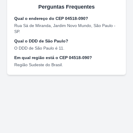
Perguntas Frequentes
Qual o endereço do CEP
04518-090
?
Rua Sá de Miranda
,
Jardim Novo Mundo
,
São Paulo
-
SP
.
Qual o DDD de
São Paulo
?
O DDD de
São Paulo
é
11
.
Em qual região está o CEP
04518-090
?
Região
Sudeste
do Brasil.