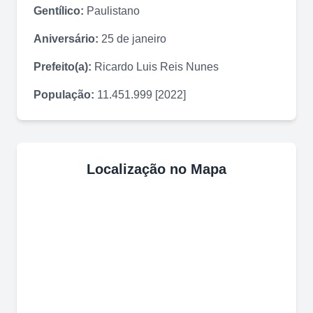
Gentílico:
Paulistano
Aniversário:
25 de janeiro
Prefeito(a):
Ricardo Luis Reis Nunes
População:
11.451.999 [2022]
Localização no Mapa