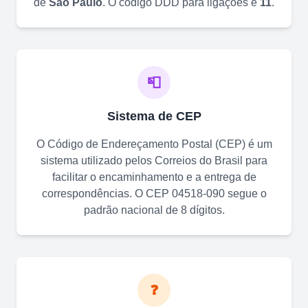
de
São Paulo
. O código DDD para ligações é
11
.
📮
Sistema de CEP
O Código de Endereçamento Postal (CEP) é um
sistema utilizado pelos Correios do Brasil para
facilitar o encaminhamento e a entrega de
correspondências. O CEP
04518-090
segue o
padrão nacional de 8 dígitos.
❓