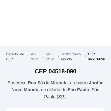
Gerador de
São
São
Jardim Novo
CEP
/
/
/
/
CEP
Paulo
Paulo
Mundo
04518-090
CEP
04518-090
Endereço
Rua Sá de Miranda
,
no bairro
Jardim
Novo Mundo
,
na cidade de
São Paulo
,
São
Paulo
(
SP
).