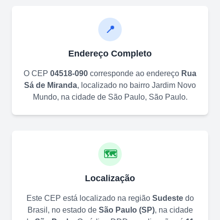
📍
Endereço Completo
O CEP
04518-090
corresponde ao endereço
Rua
Sá de Miranda
, localizado no bairro
Jardim Novo
Mundo
, na cidade de
São Paulo
,
São Paulo
.
🗺️
Localização
Este CEP está localizado na região
Sudeste
do
Brasil, no estado de
São Paulo
(
SP
)
, na cidade