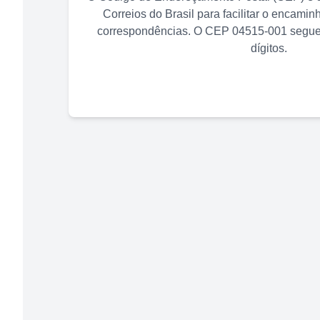
Correios do Brasil para facilitar o encami
correspondências. O CEP
04515-001
segue 
dígitos.