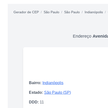
Gerador de CEP
/
São Paulo
/
São Paulo
/
Indianópolis
/
Endereço
Avenid
Bairro:
Indianópolis
Estado:
São Paulo
(
SP
)
DDD:
11