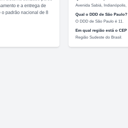
Avenida Sabiá
,
Indianópolis
,
nhamento e a entrega de
o padrão nacional de 8
Qual o DDD de
São Paulo
?
O DDD de
São Paulo
é
11
.
Em qual região está o CEP
Região
Sudeste
do Brasil.