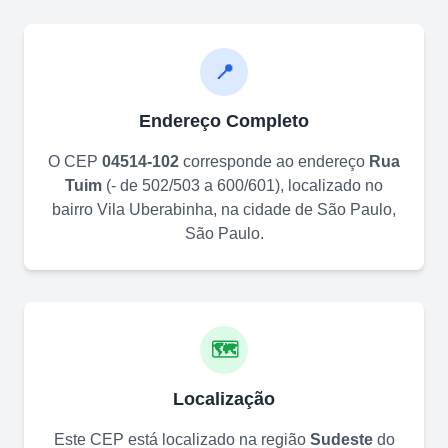
📍
Endereço Completo
O CEP
04514-102
corresponde ao endereço
Rua
Tuim
(
- de 502/503 a 600/601
)
, localizado no
bairro
Vila Uberabinha
, na cidade de
São Paulo
,
São Paulo
.
🗺️
Localização
Este CEP está localizado na região
Sudeste
do