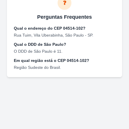
❓
Perguntas Frequentes
Qual o endereço do CEP
04514-102
?
Rua Tuim
,
Vila Uberabinha
,
São Paulo
-
SP
.
Qual o DDD de
São Paulo
?
O DDD de
São Paulo
é
11
.
Em qual região está o CEP
04514-102
?
Região
Sudeste
do Brasil.