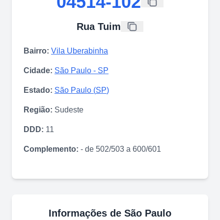
04514-102
Rua Tuim
Bairro:
Vila Uberabinha
Cidade:
São Paulo
-
SP
Estado:
São Paulo
(
SP
)
Região:
Sudeste
DDD:
11
Complemento:
- de 502/503 a 600/601
Informações de
São Paulo