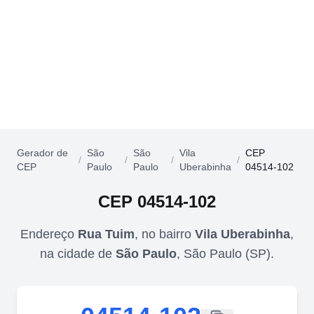
Gerador de
São
São
Vila
CEP
/
/
/
/
CEP
Paulo
Paulo
Uberabinha
04514-102
CEP
04514-102
Endereço
Rua Tuim
,
no bairro
Vila Uberabinha
,
na cidade de
São Paulo
,
São Paulo
(
SP
).