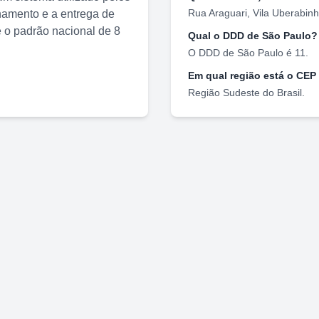
Rua Araguari
,
Vila Uberabin
nhamento e a entrega de
o padrão nacional de 8
Qual o DDD de
São Paulo
?
O DDD de
São Paulo
é
11
.
Em qual região está o CEP
Região
Sudeste
do Brasil.