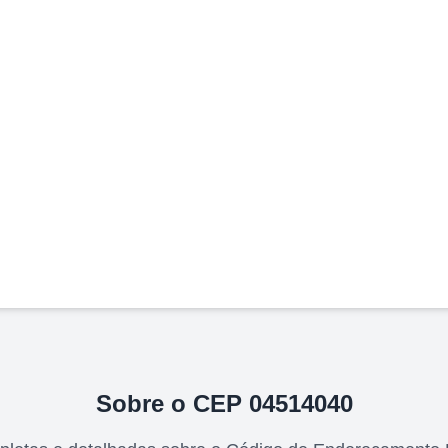
Sobre o CEP
04514040