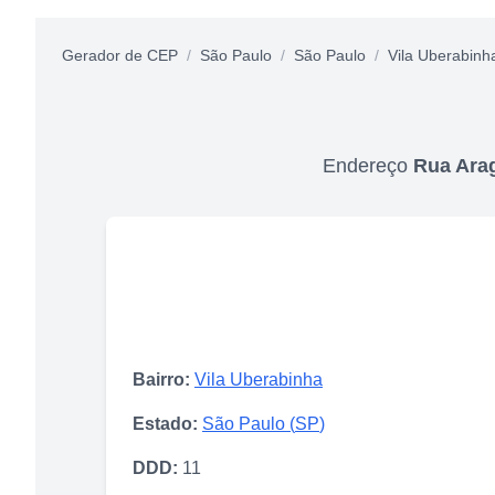
Gerador de CEP
/
São Paulo
/
São Paulo
/
Vila Uberabinh
Endereço
Rua Ara
Bairro:
Vila Uberabinha
Estado:
São Paulo
(
SP
)
DDD:
11