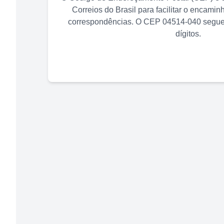
Correios do Brasil para facilitar o encami
correspondências. O CEP
04514-040
segue 
dígitos.