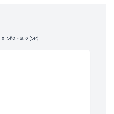
lo
,
São Paulo
(
SP
).